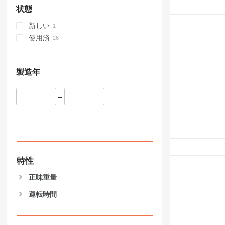
状態
新しい
使用済
製造年
–
特性
正味重量
運転時間