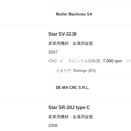
Muller Machines SA
Star SV-32JII
産業用機材 - 金属用旋盤
2007
CNC
✓
スピンドル回転数
7,000 rpm
パ
イタリア, Berlingo (BS)
DE-MA CNC S.R.L.
Star SR-20J type C
産業用機材 - 金属用旋盤
2008