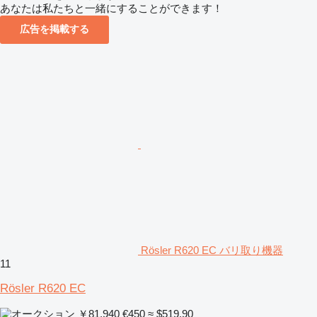
あなたは私たちと一緒にすることができます！
広告を掲載する
Rösler R620 EC バリ取り機器
11
Rösler R620 EC
￥81,940
€450
≈ $519.90