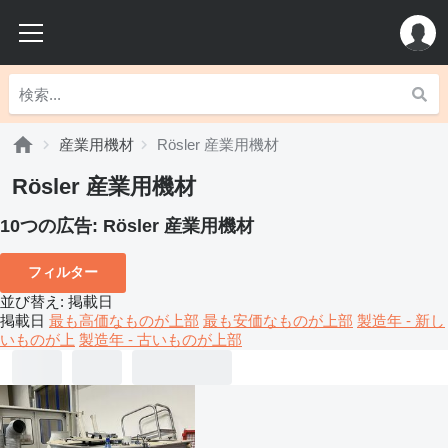
産業用機材
Rösler 産業用機材
Rösler 産業用機材
10つの広告:
Rösler 産業用機材
フィルター
並び替え
:
掲載日
掲載日
最も高価なものが上部
最も安価なものが上部
製造年 - 新し
いものが上
製造年 - 古いものが上部