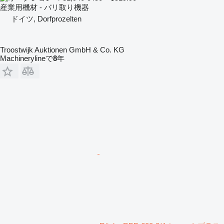
産業用機材 - バリ取り機器
ドイツ, Dorfprozelten
Troostwijk Auktionen GmbH & Co. KG
Machinerylineで
8
年