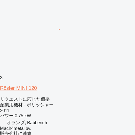
3
Rösler MINI 120
リクエストに応じた価格
産業用機材 - ポリッシャー
2011
パワー
0.75 kW
オランダ, Babberich
Mach4metal bv.
販売会社に連絡