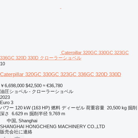
Caterpillar 320GC 330GC 323GC
336GC 320D 330D クローラーショベル
10
Caterpillar 320GC 330GC 323GC 336GC 320D 330D
￥6,698,000
$42,500
≈ €36,780
油圧ショベル - クローラーショベル
2023
Euro 3
パワー
120 kW (163 HP)
燃料
ディーゼル
荷重容量
20,500 kg
掘削
深さ
6.629 m
掘削半径
9,769 m
中国, Shanghai
SHANGHAI HONGCHENG MACHINERY CO.,LTD
販売会社に連絡