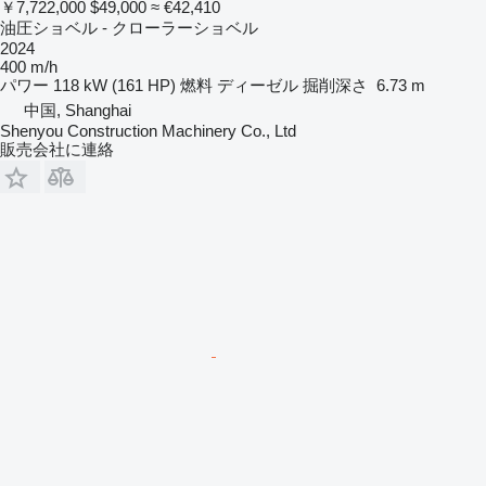
￥7,722,000
$49,000
≈ €42,410
油圧ショベル - クローラーショベル
2024
400 m/h
パワー
118 kW (161 HP)
燃料
ディーゼル
掘削深さ
6.73 m
中国, Shanghai
Shenyou Construction Machinery Co., Ltd
販売会社に連絡