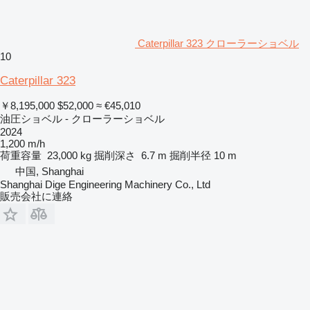
Caterpillar 323 クローラーショベル
10
Caterpillar 323
￥8,195,000
$52,000
≈ €45,010
油圧ショベル - クローラーショベル
2024
1,200 m/h
荷重容量
23,000 kg
掘削深さ
6.7 m
掘削半径
10 m
中国, Shanghai
Shanghai Dige Engineering Machinery Co., Ltd
販売会社に連絡