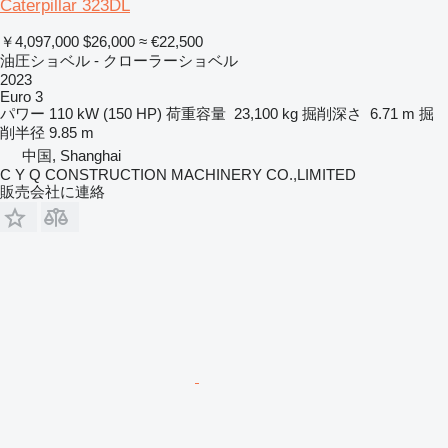
Caterpillar 323DL
￥4,097,000
$26,000
≈ €22,500
油圧ショベル - クローラーショベル
2023
Euro 3
パワー
110 kW (150 HP)
荷重容量
23,100 kg
掘削深さ
6.71 m
掘
削半径
9.85 m
中国, Shanghai
C Y Q CONSTRUCTION MACHINERY CO.,LIMITED
販売会社に連絡