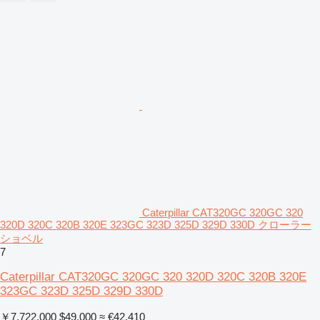
Caterpillar CAT320GC 320GC 320
320D 320C 320B 320E 323GC 323D 325D 329D 330D クローラー
ショベル
7
Caterpillar CAT320GC 320GC 320 320D 320C 320B 320E
323GC 323D 325D 329D 330D
￥7,722,000
$49,000
≈ €42,410