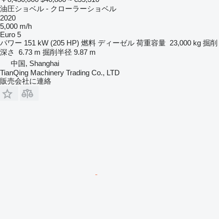
油圧ショベル - クローラーショベル
2020
5,000 m/h
Euro 5
パワー
151 kW (205 HP)
燃料
ディーゼル
荷重容量
23,000 kg
掘削
深さ
6.73 m
掘削半径
9.87 m
中国, Shanghai
TianQing Machinery Trading Co., LTD
販売会社に連絡