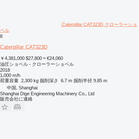
Caterpillar CAT323D クローラーショ
ベル
8
Caterpillar CAT323D
￥4,381,000
$27,800
≈ €24,060
油圧ショベル - クローラーショベル
2018
1,000 m/h
荷重容量
2,300 kg
掘削深さ
6.7 m
掘削半径
9.85 m
中国, Shanghai
Shanghai Dige Engineering Machinery Co., Ltd
販売会社に連絡