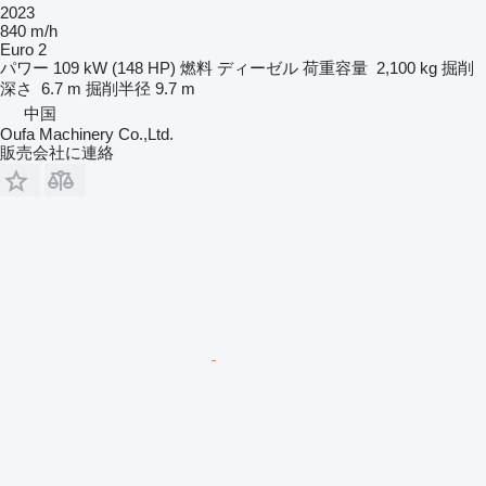
2023
840 m/h
Euro 2
パワー
109 kW (148 HP)
燃料
ディーゼル
荷重容量
2,100 kg
掘削
深さ
6.7 m
掘削半径
9.7 m
中国
Oufa Machinery Co.,Ltd.
販売会社に連絡