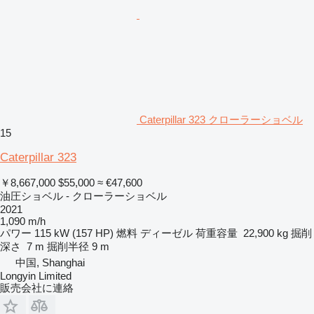
Caterpillar 323 クローラーショベル
15
Caterpillar 323
￥8,667,000
$55,000
≈ €47,600
油圧ショベル - クローラーショベル
2021
1,090 m/h
パワー
115 kW (157 HP)
燃料
ディーゼル
荷重容量
22,900 kg
掘削
深さ
7 m
掘削半径
9 m
中国, Shanghai
Longyin Limited
販売会社に連絡