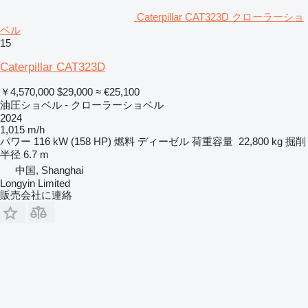
Caterpillar CAT323D クローラーショ
ベル
15
Caterpillar CAT323D
￥4,570,000
$29,000
≈ €25,100
油圧ショベル - クローラーショベル
2024
1,015 m/h
パワー
116 kW (158 HP)
燃料
ディーゼル
荷重容量
22,800 kg
掘削
半径
6.7 m
中国, Shanghai
Longyin Limited
販売会社に連絡