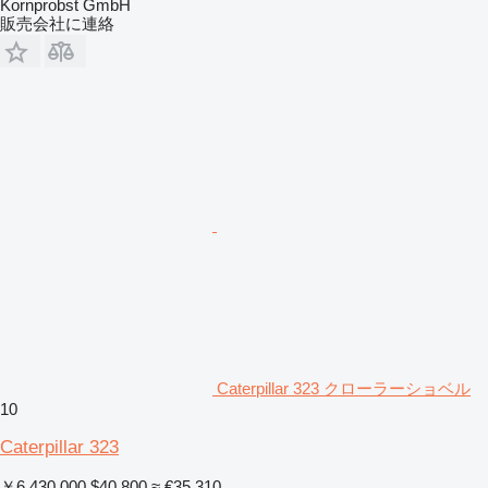
Kornprobst GmbH
販売会社に連絡
Caterpillar 323 クローラーショベル
10
Caterpillar 323
￥6,430,000
$40,800
≈ €35,310