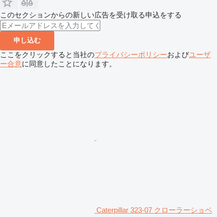
このセクションからの新しい広告を受け取る申込をする
申し込む
ここをクリックすると当社の
プライバシーポリシー
および
ユーザ
ー合意
に同意したことになります。
Caterpillar 323-07 クローラーショベ