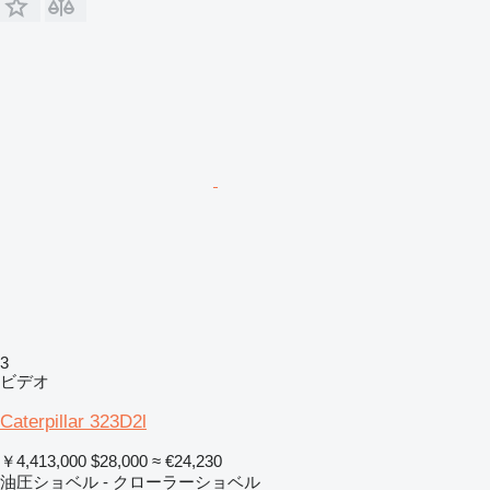
3
ビデオ
Caterpillar 323D2l
￥4,413,000
$28,000
≈ €24,230
油圧ショベル - クローラーショベル