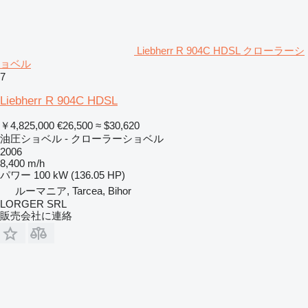
Liebherr R 904C HDSL クローラーシ
ョベル
7
Liebherr R 904C HDSL
￥4,825,000
€26,500
≈ $30,620
油圧ショベル - クローラーショベル
2006
8,400 m/h
パワー
100 kW (136.05 HP)
ルーマニア, Tarcea, Bihor
LORGER SRL
販売会社に連絡