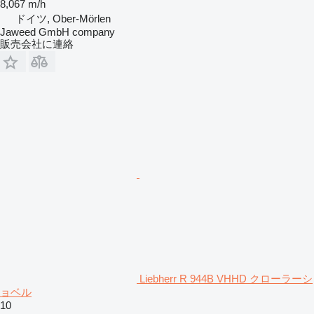
8,067 m/h
ドイツ, Ober-Mörlen
Jaweed GmbH company
販売会社に連絡
Liebherr R 944B VHHD クローラーシ
ョベル
10