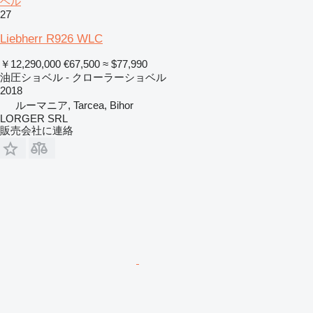
ベル
27
Liebherr R926 WLC
￥12,290,000
€67,500
≈ $77,990
油圧ショベル - クローラーショベル
2018
ルーマニア, Tarcea, Bihor
LORGER SRL
販売会社に連絡