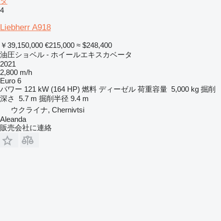
タ
4
Liebherr A918
￥39,150,000
€215,000
≈ $248,400
油圧ショベル - ホイールエキスカベータ
2021
2,800 m/h
Euro 6
パワー
121 kW (164 HP)
燃料
ディーゼル
荷重容量
5,000 kg
掘削
深さ
5.7 m
掘削半径
9.4 m
ウクライナ, Chernivtsi
Aleanda
販売会社に連絡