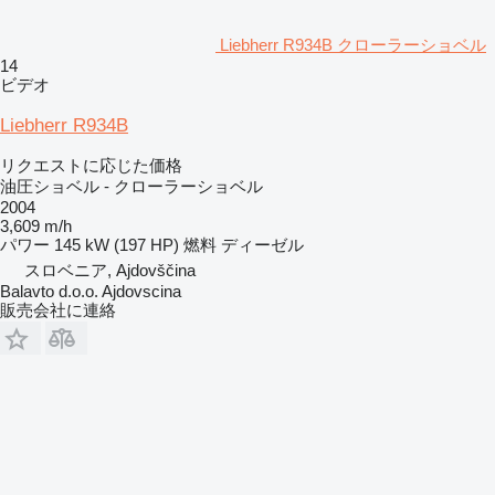
Liebherr R934B クローラーショベル
14
ビデオ
Liebherr R934B
リクエストに応じた価格
油圧ショベル - クローラーショベル
2004
3,609 m/h
パワー
145 kW (197 HP)
燃料
ディーゼル
スロベニア, Ajdovščina
Balavto d.o.o. Ajdovscina
販売会社に連絡