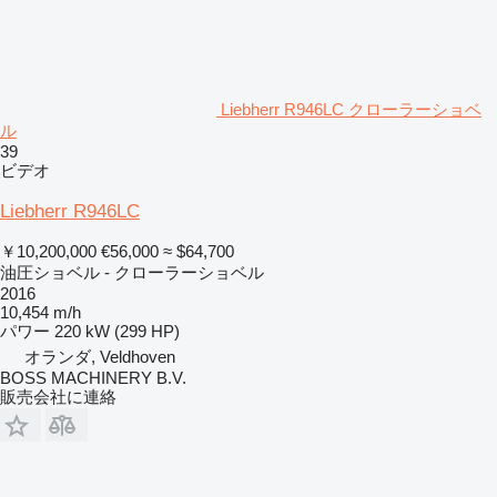
Liebherr R946LC クローラーショベ
ル
39
ビデオ
Liebherr R946LC
￥10,200,000
€56,000
≈ $64,700
油圧ショベル - クローラーショベル
2016
10,454 m/h
パワー
220 kW (299 HP)
オランダ, Veldhoven
BOSS MACHINERY B.V.
販売会社に連絡