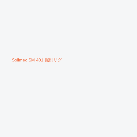
Soilmec SM 401 掘削リグ