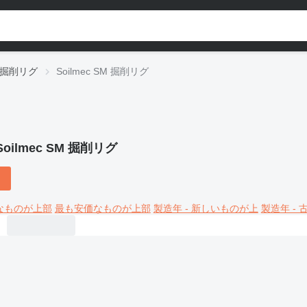
c 掘削リグ
Soilmec SM 掘削リグ
Soilmec SM 掘削リグ
なものが上部
最も安価なものが上部
製造年 - 新しいものが上
製造年 -