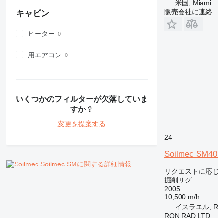
米国, Miami
販売会社に連絡
キャビン
ヒーター
用エアコン
いくつかのフィルターが欠落していま
すか？
変更を提案する
24
Soilmec SM40
Soilmec SMに関する詳細情報
リクエストに応
掘削リグ
2005
10,500 m/h
イスラエル, Ra
RON RAD LTD.