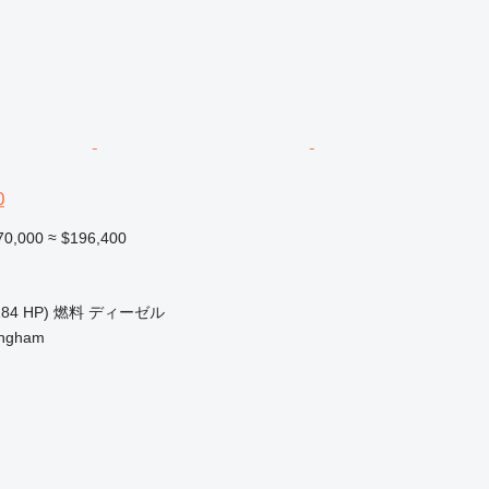
0
70,000
≈ $196,400
184 HP)
燃料
ディーゼル
ingham