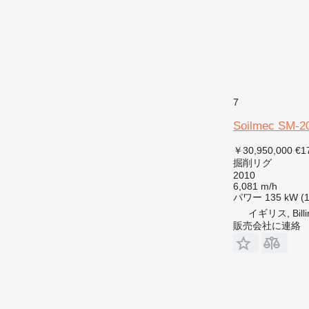
7
Soilmec SM-2
￥30,950,000
€1
掘削リグ
2010
6,081 m/h
パワー
135 kW (
イギリス, Bill
販売会社に連絡