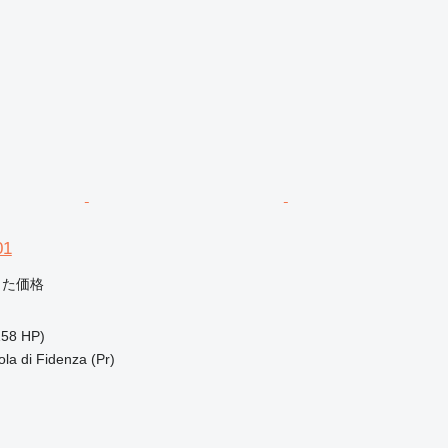
01
じた価格
158 HP)
 di Fidenza (Pr)