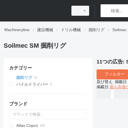
Machineryline
建設機械
ドリル機械
掘削リグ
Soilme
Soilmec SM 掘削リグ
11つの広告:
カテゴリー
フィルター
掘削リグ
並び替え
:
掲載日
パイルドライバー
掲載日
最も高価
ブランド
Atlas Copco