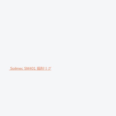
Soilmec SM401 掘削リグ