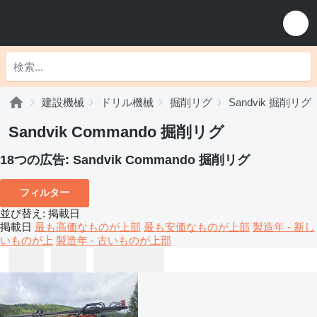
建設機械
ドリル機械
掘削リグ
Sandvik 掘削リグ
Sandvik Commando 掘削リグ
18つの広告:
Sandvik Commando 掘削リグ
フィルター
並び替え
:
掲載日
掲載日
最も高価なものが上部
最も安価なものが上部
製造年 - 新し
いものが上
製造年 - 古いものが上部