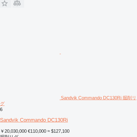
Sandvik Commando DC130Ri 掘削リ
グ
6
Sandvik Commando DC130Ri
￥20,030,000
€110,000
≈ $127,100
掘削リグ