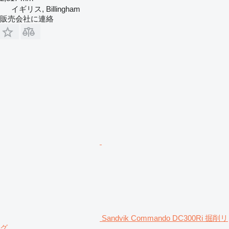
イギリス, Billingham
販売会社に連絡
Sandvik Commando DC300Ri 掘削リ
グ