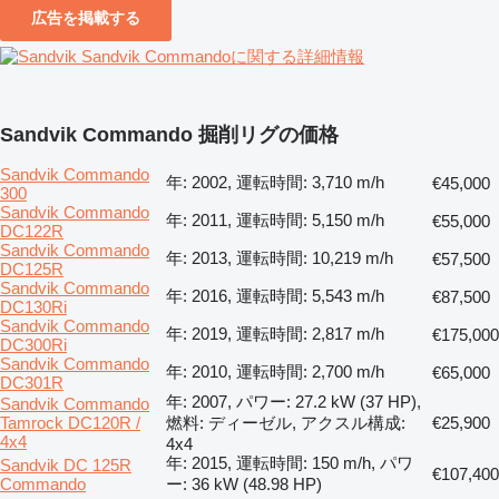
広告を掲載する
Sandvik Commandoに関する詳細情報
Sandvik Commando 掘削リグの価格
Sandvik Commando
年: 2002, 運転時間: 3,710 m/h
€45,000
300
Sandvik Commando
年: 2011, 運転時間: 5,150 m/h
€55,000
DC122R
Sandvik Commando
年: 2013, 運転時間: 10,219 m/h
€57,500
DC125R
Sandvik Commando
年: 2016, 運転時間: 5,543 m/h
€87,500
DC130Ri
Sandvik Commando
年: 2019, 運転時間: 2,817 m/h
€175,000
DC300Ri
Sandvik Commando
年: 2010, 運転時間: 2,700 m/h
€65,000
DC301R
年: 2007, パワー: 27.2 kW (37 HP),
Sandvik Commando
Tamrock DC120R /
燃料: ディーゼル, アクスル構成:
€25,900
4x4
4x4
年: 2015, 運転時間: 150 m/h, パワ
Sandvik DC 125R
€107,400
Commando
ー: 36 kW (48.98 HP)