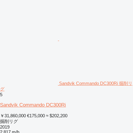
Sandvik Commando DC300Ri 掘削リ
グ
5
Sandvik Commando DC300Ri
￥31,860,000
€175,000
≈ $202,200
掘削リグ
2019
2,817 m/h