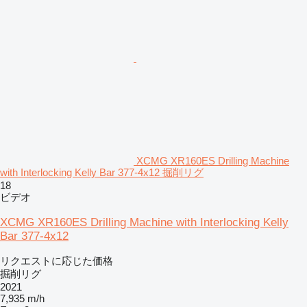
XCMG XR160ES Drilling Machine
with Interlocking Kelly Bar 377-4x12 掘削リグ
18
ビデオ
XCMG XR160ES Drilling Machine with Interlocking Kelly
Bar 377-4x12
リクエストに応じた価格
掘削リグ
2021
7,935 m/h