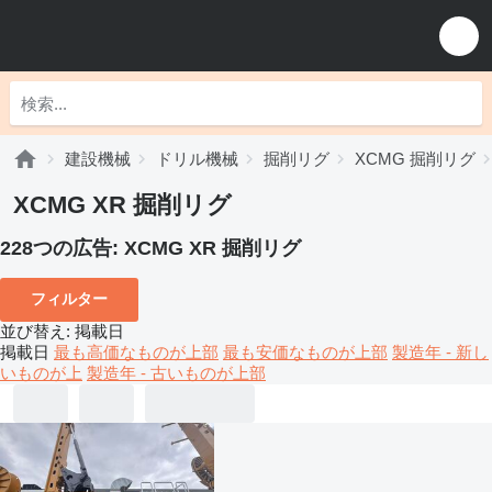
建設機械
ドリル機械
掘削リグ
XCMG 掘削リグ
XCMG XR 掘削リグ
228つの広告:
XCMG XR 掘削リグ
フィルター
並び替え
:
掲載日
掲載日
最も高価なものが上部
最も安価なものが上部
製造年 - 新し
いものが上
製造年 - 古いものが上部