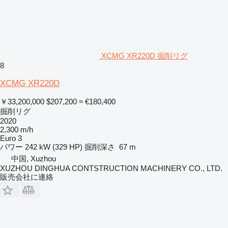
XCMG XR220D 掘削リグ
8
XCMG XR220D
￥33,200,000
$207,200
≈ €180,400
掘削リグ
2020
2,300 m/h
Euro 3
パワー
242 kW (329 HP)
掘削深さ
67 m
中国, Xuzhou
XUZHOU DINGHUA CONTSTRUCTION MACHINERY CO., LTD.
販売会社に連絡