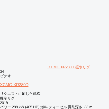
XCMG XR280D 掘削リグ
34
ビデオ
XCMG XR280D
リクエストに応じた価格
掘削リグ
2019
パワー
298 kW (405 HP)
燃料
ディーゼル
掘削深さ
88 m