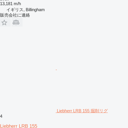
13,181 m/h
イギリス, Billingham
販売会社に連絡
Liebherr LRB 155 掘削リグ
4
Liebherr LRB 155