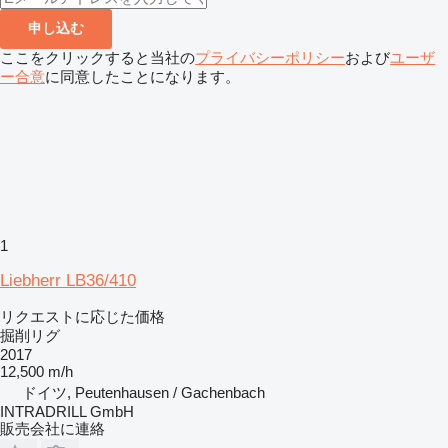
申し込む
ここをクリックすると当社の
プライバシーポリシー
および
ユーザ
ー合意
に同意したことになります。
1
Liebherr LB36/410
リクエストに応じた価格
掘削リグ
2017
12,500 m/h
ドイツ, Peutenhausen / Gachenbach
INTRADRILL GmbH
販売会社に連絡