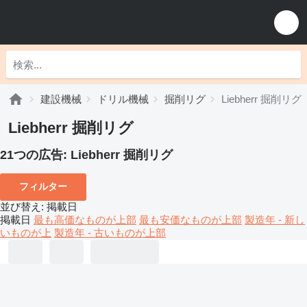
建設機械
ドリル機械
掘削リグ
Liebherr 掘削リグ
Liebherr 掘削リグ
21つの広告:
Liebherr 掘削リグ
フィルター
並び替え
:
掲載日
掲載日
最も高価なものが上部
最も安価なものが上部
製造年 - 新し
いものが上
製造年 - 古いものが上部