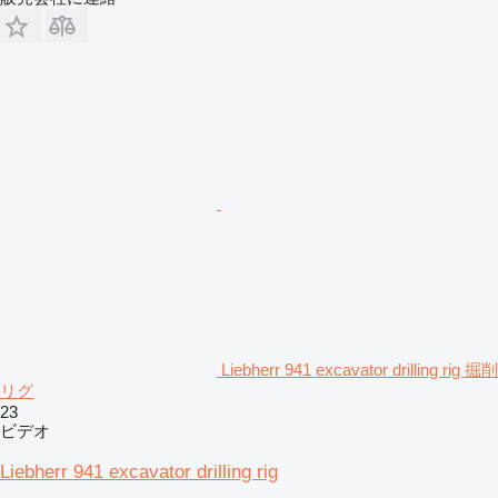
Liebherr 941 excavator drilling rig 掘削
リグ
23
ビデオ
Liebherr 941 excavator drilling rig