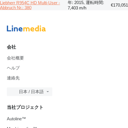
年: 2015, 運転時間:
Liebherr R954C HD Multi-User -
€170,051
Abbruch Nr.: 380
7,403 m/h
会社
会社概要
ヘルプ
連絡先
日本 / 日本語
当社プロジェクト
Autoline™