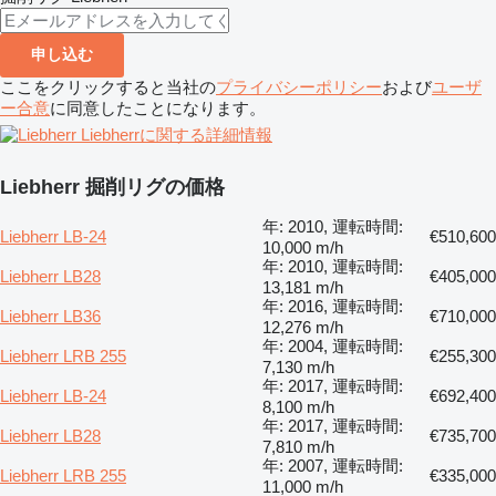
申し込む
ここをクリックすると当社の
プライバシーポリシー
および
ユーザ
ー合意
に同意したことになります。
Liebherrに関する詳細情報
Liebherr 掘削リグの価格
年: 2010, 運転時間:
Liebherr LB-24
€510,600
10,000 m/h
年: 2010, 運転時間:
Liebherr LB28
€405,000
13,181 m/h
年: 2016, 運転時間:
Liebherr LB36
€710,000
12,276 m/h
年: 2004, 運転時間:
Liebherr LRB 255
€255,300
7,130 m/h
年: 2017, 運転時間:
Liebherr LB-24
€692,400
8,100 m/h
年: 2017, 運転時間:
Liebherr LB28
€735,700
7,810 m/h
年: 2007, 運転時間:
Liebherr LRB 255
€335,000
11,000 m/h