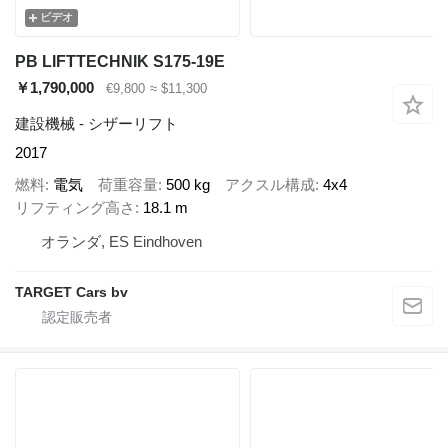
ビデオ
PB LIFTTECHNIK S175-19E
￥1,790,000
€9,800
≈ $11,300
建設機械 - シザーリフト
2017
燃料
電気
荷重容量
500 kg
アクスル構成
4x4
リフティング高さ
18.1 m
オランダ, ES Eindhoven
TARGET Cars bv