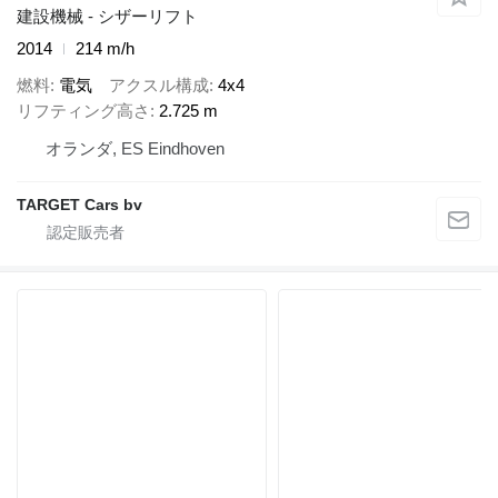
建設機械 - シザーリフト
2014
214 m/h
燃料
電気
アクスル構成
4x4
リフティング高さ
2.725 m
オランダ, ES Eindhoven
TARGET Cars bv