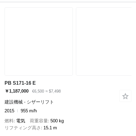
PB S171-16 E
￥1,187,000
€6,500
≈ $7,498
建設機械 - シザーリフト
2015
955 m/h
燃料
電気
荷重容量
500 kg
リフティング高さ
15.1 m