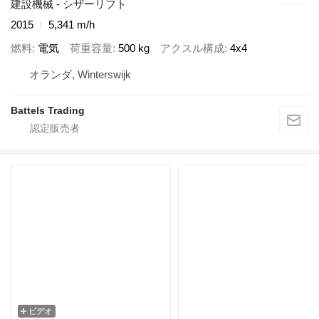
建設機械 - シザーリフト
2015
5,341 m/h
燃料
電気
荷重容量
500 kg
アクスル構成
4x4
オランダ, Winterswijk
Battels Trading
ビデオ