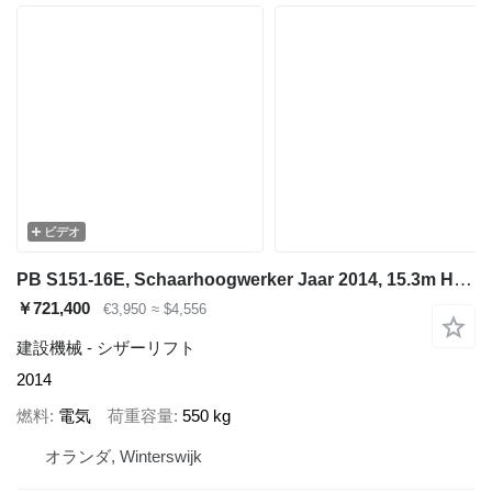
ビデオ
PB S151-16E, Schaarhoogwerker Jaar 2014, 15.3m Hoogte
￥721,400
€3,950
≈ $4,556
建設機械 - シザーリフト
2014
燃料
電気
荷重容量
550 kg
オランダ, Winterswijk