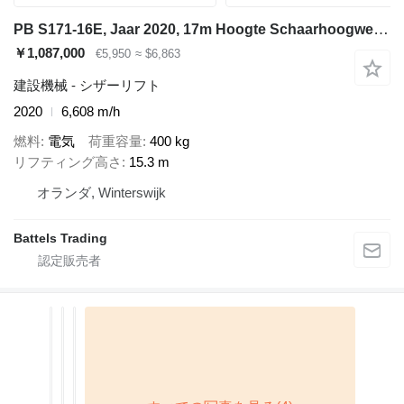
PB S171-16E, Jaar 2020, 17m Hoogte Schaarhoogwerker
￥1,087,000
€5,950
≈ $6,863
建設機械 - シザーリフト
2020
6,608 m/h
燃料
電気
荷重容量
400 kg
リフティング高さ
15.3 m
オランダ, Winterswijk
Battels Trading