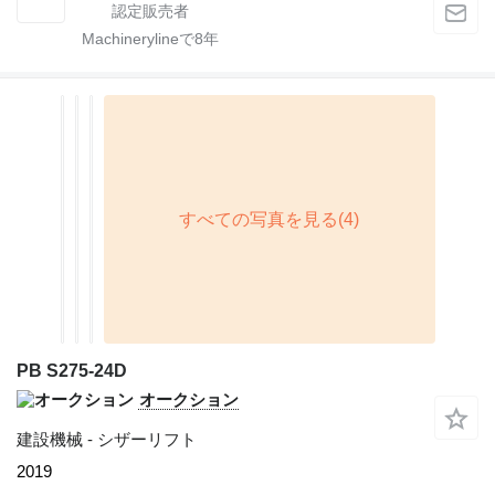
Machinerylineで
8
年
PB S275-24D
オークション
建設機械 - シザーリフト
2019