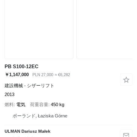
PB S100-12EC
￥1,147,000
PLN 27,000
≈ €6,282
建設機械 - シザーリフト
2013
燃料
電気
荷重容量
450 kg
ポーランド, Łaziska Górne
ULMAN Dariusz Małek