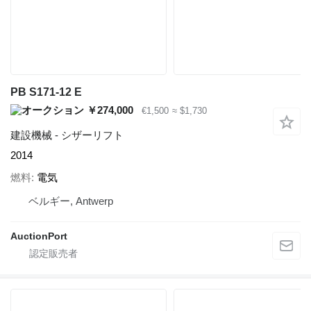
PB S171-12 E
￥274,000
€1,500
≈ $1,730
建設機械 - シザーリフト
2014
燃料
電気
ベルギー, Antwerp
AuctionPort