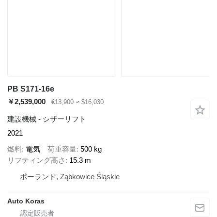
PB S171-16e
￥2,539,000
€13,900
≈ $16,030
建設機械 - シザーリフト
2021
燃料
電気
荷重容量
500 kg
リフティング高さ
15.3 m
ポーランド, Ząbkowice Śląskie
Auto Koras