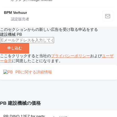
BPM Verhuur
このセクションからの新しい広告を受け取る申込をする
建設機械
PB
申し込む
ここをクリックすると当社の
プライバシーポリシー
および
ユーザ
ー合意
に同意したことになります。
PBに関する詳細情報
PB 建設機械の価格
PB DINO 12EZ for parts