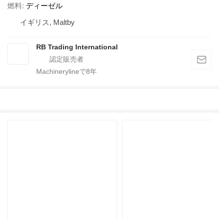
燃料
ディーゼル
イギリス, Maltby
RB Trading International
Machinerylineで
8
年