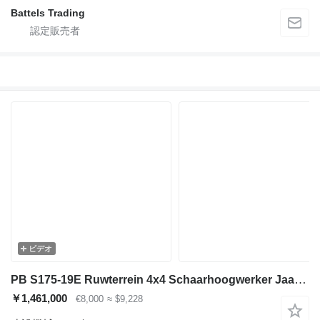
Battels Trading
ビデオ
PB S175-19E Ruwterrein 4x4 Schaarhoogwerker Jaar 2015 18m hoogte
￥1,461,000
€8,000
≈ $9,228