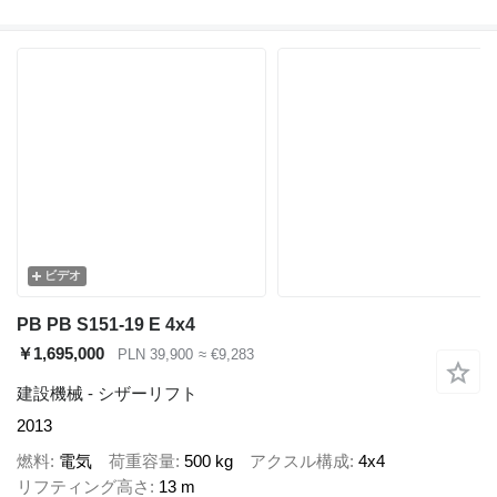
ビデオ
PB PB S151-19 E 4x4
￥1,695,000
PLN 39,900
≈ €9,283
建設機械 - シザーリフト
2013
燃料
電気
荷重容量
500 kg
アクスル構成
4x4
リフティング高さ
13 m