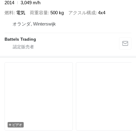
2014
3,049 m/h
燃料
電気
荷重容量
500 kg
アクスル構成
4x4
オランダ, Winterswijk
Battels Trading
ビデオ