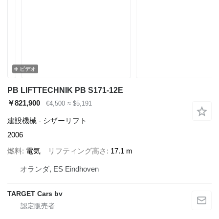
ビデオ
PB LIFTTECHNIK PB S171-12E
￥821,900
€4,500
≈ $5,191
建設機械 - シザーリフト
2006
燃料
電気
リフティング高さ
17.1 m
オランダ, ES Eindhoven
TARGET Cars bv