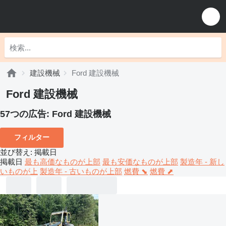
建設機械
Ford 建設機械
Ford 建設機械
57つの広告:
Ford 建設機械
フィルター
並び替え
:
掲載日
掲載日
最も高価なものが上部
最も安価なものが上部
製造年 - 新し
いものが上
製造年 - 古いものが上部
燃費 ⬊
燃費 ⬈