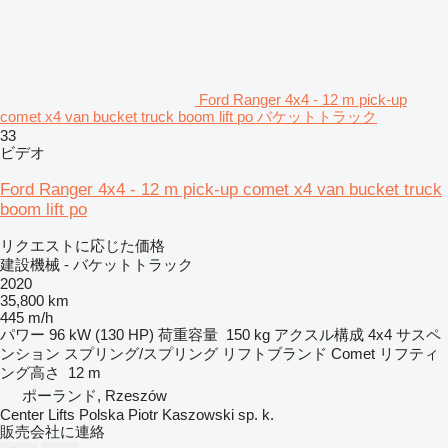
Ford Ranger 4x4 - 12 m pick-up
comet x4 van bucket truck boom lift po バケットトラック
33
ビデオ
Ford Ranger 4x4 - 12 m pick-up comet x4 van bucket truck
boom lift po
リクエストに応じた価格
建設機械 - バケットトラック
2020
35,800 km
445 m/h
パワー
96 kW (130 HP)
荷重容量
150 kg
アクスル構成
4x4
サスペ
ンション
スプリング/スプリング
リフトブランド
Comet
リフティ
ング高さ
12 m
ポーランド, Rzeszów
Center Lifts Polska Piotr Kaszowski sp. k.
販売会社に連絡