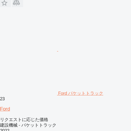
Ford バケットトラック
23
Ford
リクエストに応じた価格
建設機械 - バケットトラック
2022