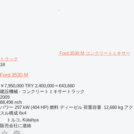
Ford 3530 M コンクリートミキサー
トラック
18
Ford 3530 M
￥7,950,000
TRY 2,400,000
≈ €43,660
建設機械 - コンクリートミキサートラック
2009
88,498 m/h
パワー
297 kW (404 HP)
燃料
ディーゼル
荷重容量
12,680 kg
アク
スル構成
6x4
トルコ, Kütahya
販売会社に連絡