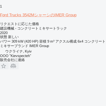
1
Ford Trucks 3542MシャーシのIMER Group
リクエストに応じた価格
建設機械 - コンクリートミキサートラック
2020
状態
新しい
パワー
309 kW (420 HP)
容積
9 m³
アクスル構成
6x4
コンクリート
ミキサーブランド
IMER Group
ウクライナ, Kyiv
OOO "Kievspecteh"
販売会社に連絡