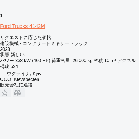
1
Ford Trucks 4142M
リクエストに応じた価格
建設機械 - コンクリートミキサートラック
2023
状態
新しい
パワー
338 kW (460 HP)
荷重容量
26,000 kg
容積
10 m³
アクスル
構成
6x4
ウクライナ, Kyiv
OOO "Kievspecteh"
販売会社に連絡