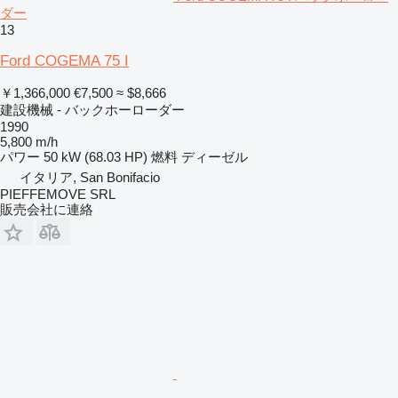
ダー
13
Ford COGEMA 75 I
￥1,366,000
€7,500
≈ $8,666
建設機械 - バックホーローダー
1990
5,800 m/h
パワー
50 kW (68.03 HP)
燃料
ディーゼル
イタリア, San Bonifacio
PIEFFEMOVE SRL
販売会社に連絡