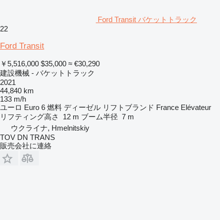
Ford Transit バケットトラック
22
Ford Transit
￥5,516,000
$35,000
≈ €30,290
建設機械 - バケットトラック
2021
44,840 km
133 m/h
ユーロ
Euro 6
燃料
ディーゼル
リフトブランド
France Elévateur
リフティング高さ
12 m
ブーム半径
7 m
ウクライナ, Hmelnitskiy
TOV DN TRANS
販売会社に連絡