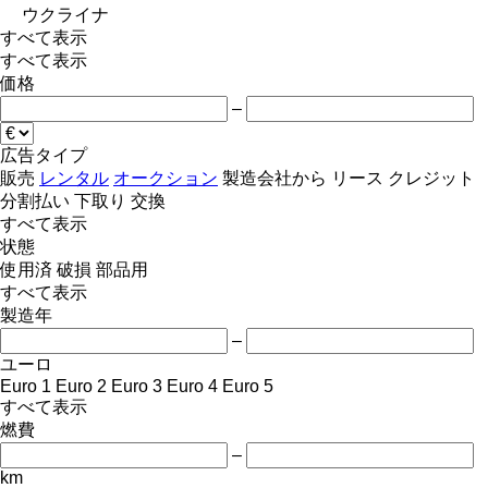
ウクライナ
すべて表示
すべて表示
価格
–
広告タイプ
販売
レンタル
オークション
製造会社から
リース
クレジット
分割払い
下取り
交換
すべて表示
状態
使用済
破損
部品用
すべて表示
製造年
–
ユーロ
Euro 1
Euro 2
Euro 3
Euro 4
Euro 5
すべて表示
燃費
–
km