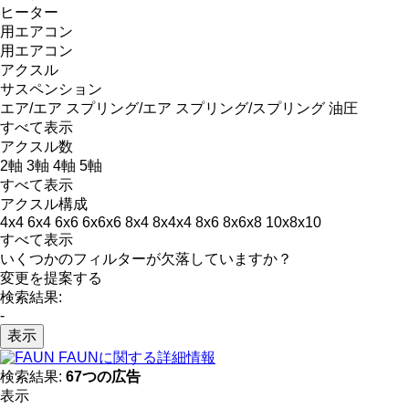
ヒーター
用エアコン
用エアコン
アクスル
サスペンション
エア/エア
スプリング/エア
スプリング/スプリング
油圧
すべて表示
アクスル数
2軸
3軸
4軸
5軸
すべて表示
アクスル構成
4x4
6x4
6x6
6x6x6
8x4
8x4x4
8x6
8x6x8
10x8x10
すべて表示
いくつかのフィルターが欠落していますか？
変更を提案する
検索結果:
-
表示
FAUNに関する詳細情報
検索結果:
67つの広告
表示