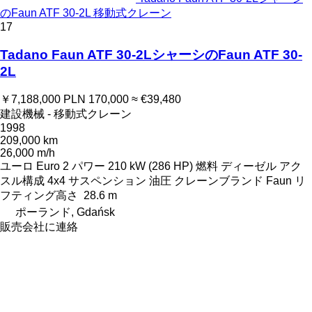
のFaun ATF 30-2L 移動式クレーン
17
Tadano Faun ATF 30-2LシャーシのFaun ATF 30-
2L
￥7,188,000
PLN 170,000
≈ €39,480
建設機械 - 移動式クレーン
1998
209,000 km
26,000 m/h
ユーロ
Euro 2
パワー
210 kW (286 HP)
燃料
ディーゼル
アク
スル構成
4x4
サスペンション
油圧
クレーンブランド
Faun
リ
フティング高さ
28.6 m
ポーランド, Gdańsk
販売会社に連絡