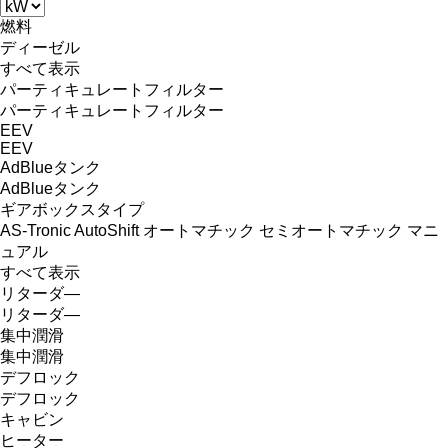
燃料
ディーゼル
すべて表示
パーティキュレートフィルター
パーティキュレートフィルター
EEV
EEV
AdBlueタンク
AdBlueタンク
ギアボックスタイプ
AS-Tronic
AutoShift
オートマチック
セミオートマチック
マニ
ュアル
すべて表示
リターダ―
リターダ―
集中潤滑
集中潤滑
デフロック
デフロック
キャビン
ヒーター