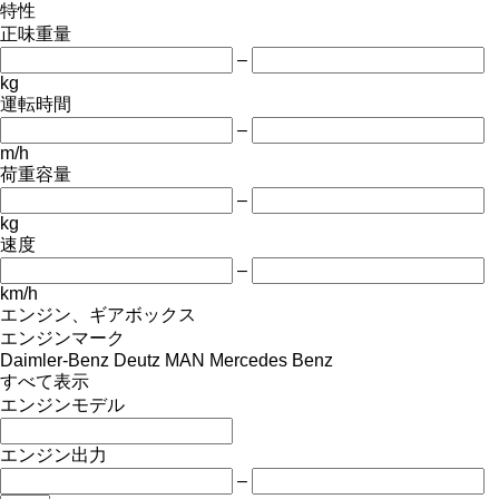
特性
正味重量
–
kg
運転時間
–
m/h
荷重容量
–
kg
速度
–
km/h
エンジン、ギアボックス
エンジンマーク
Daimler-Benz
Deutz
MAN
Mercedes Benz
すべて表示
エンジンモデル
エンジン出力
–