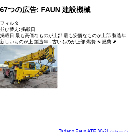
67つの広告:
FAUN 建設機械
フィルター
並び替え
:
掲載日
掲載日
最も高価なものが上部
最も安価なものが上部
製造年 -
新しいものが上
製造年 - 古いものが上部
燃費 ⬊
燃費 ⬈
Tadano Faun ATF 30-2Lシャーシ