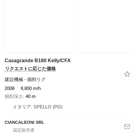
Casagrande B180 Kelly/CFA
リクエストに応じた価格
建設機械 - 掘削リグ
2008
8,800 m/h
掘削深さ
40 m
イタリア, SPELLO (PG)
CIANCALEONI SRL