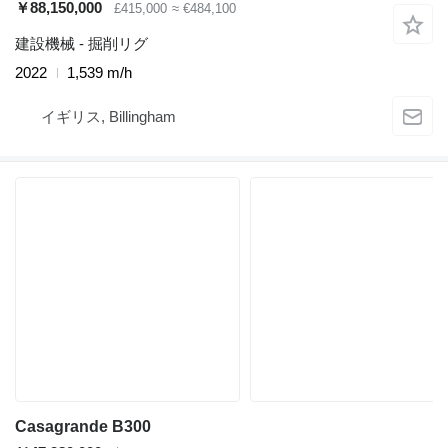
￥88,150,000
£415,000
≈ €484,100
建設機械 - 掘削リグ
2022
1,539 m/h
イギリス, Billingham
Casagrande B300