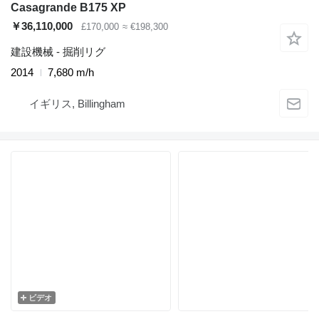
Casagrande B175 XP
￥36,110,000
£170,000
≈ €198,300
建設機械 - 掘削リグ
2014
7,680 m/h
イギリス, Billingham
ビデオ