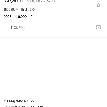
￥47,280,000
$300,000
≈ €259,700
建設機械 - 掘削リグ
2008
16,000 m/h
米国, Miami
Casagrande C6S