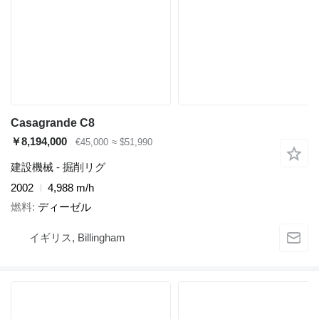
Casagrande C8
￥8,194,000
€45,000
≈ $51,990
建設機械 - 掘削リグ
2002
4,988 m/h
燃料
ディーゼル
イギリス, Billingham