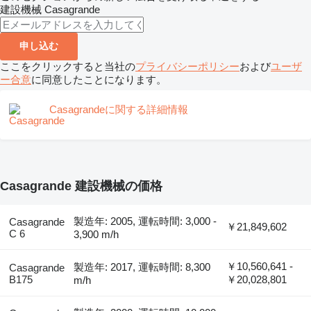
建設機械
Casagrande
申し込む
ここをクリックすると当社の
プライバシーポリシー
および
ユーザ
ー合意
に同意したことになります。
Casagrandeに関する詳細情報
Casagrande 建設機械の価格
製造年: 2005, 運転時間: 3,000 -
Casagrande
￥21,849,602
C 6
3,900 m/h
￥10,560,641 -
製造年: 2017, 運転時間: 8,300
Casagrande
B175
￥20,028,801
m/h