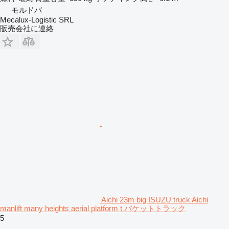
モルドバ
Mecalux-Logistic SRL
販売会社に連絡
Aichi 23m big ISUZU truck Aichi
manlift many heights aerial platform t バケットトラック
5