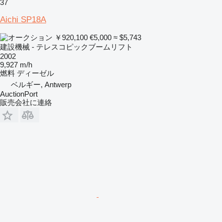
37
Aichi SP18A
￥920,100
€5,000
≈ $5,743
建設機械 - テレスコピックブームリフト
2002
9,927 m/h
燃料
ディーゼル
ベルギー, Antwerp
AuctionPort
販売会社に連絡