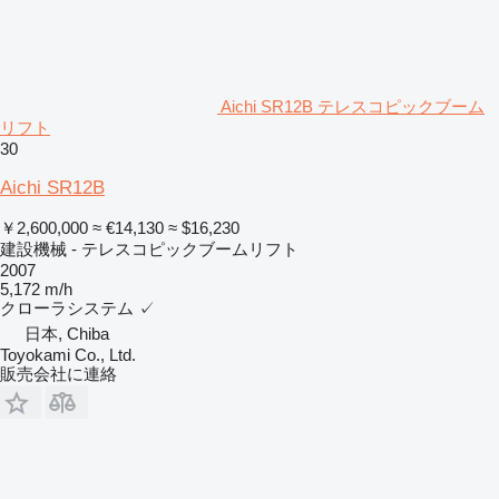
Aichi SR12B テレスコピックブーム
リフト
30
Aichi SR12B
￥2,600,000
≈ €14,130
≈ $16,230
建設機械 - テレスコピックブームリフト
2007
5,172 m/h
クローラシステム
✓
日本, Chiba
Toyokami Co., Ltd.
販売会社に連絡