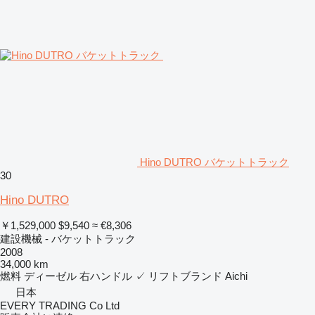
Hino DUTRO バケットトラック
30
Hino DUTRO
￥1,529,000
$9,540
≈ €8,306
建設機械 - バケットトラック
2008
34,000 km
燃料
ディーゼル
右ハンドル
✓
リフトブランド
Aichi
日本
EVERY TRADING Co Ltd