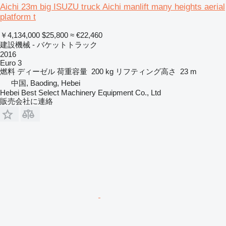
Aichi 23m big ISUZU truck Aichi manlift many heights aerial
platform t
￥4,134,000
$25,800
≈ €22,460
建設機械 - バケットトラック
2016
Euro 3
燃料
ディーゼル
荷重容量
200 kg
リフティング高さ
23 m
中国, Baoding, Hebei
Hebei Best Select Machinery Equipment Co., Ltd
販売会社に連絡