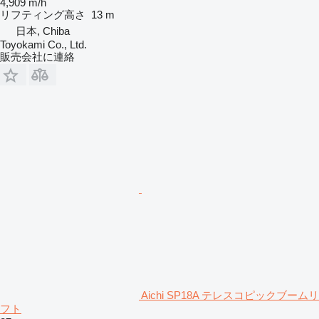
4,909 m/h
リフティング高さ
13 m
日本, Chiba
Toyokami Co., Ltd.
販売会社に連絡
Aichi SP18A テレスコピックブームリ
フト