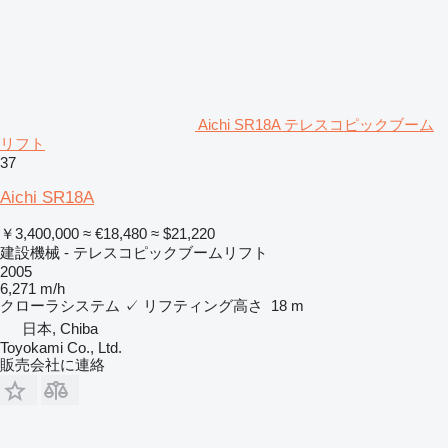
Aichi SR18A テレスコピックブーム
リフト
37
Aichi SR18A
￥3,400,000
≈ €18,480
≈ $21,220
建設機械 - テレスコピックブームリフト
2005
6,271 m/h
クローラシステム
✓
リフティング高さ
18 m
日本, Chiba
Toyokami Co., Ltd.
販売会社に連絡