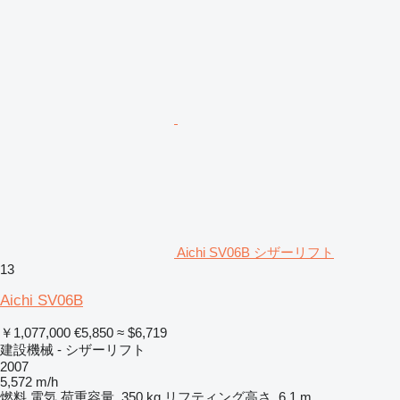
Aichi SV06B シザーリフト
13
Aichi SV06B
￥1,077,000
€5,850
≈ $6,719
建設機械 - シザーリフト
2007
5,572 m/h
燃料
電気
荷重容量
350 kg
リフティング高さ
6.1 m