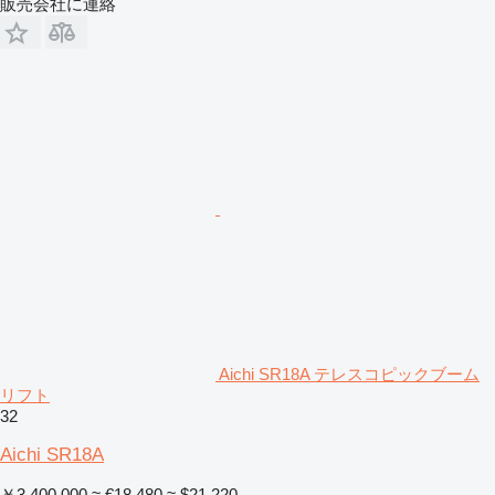
販売会社に連絡
Aichi SR18A テレスコピックブーム
リフト
32
Aichi SR18A
￥3,400,000
≈ €18,480
≈ $21,220