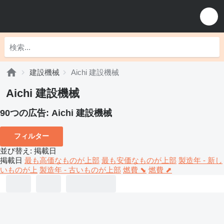
建設機械
Aichi 建設機械
Aichi 建設機械
90つの広告:
Aichi 建設機械
フィルター
並び替え
:
掲載日
掲載日
最も高価なものが上部
最も安価なものが上部
製造年 - 新し
いものが上
製造年 - 古いものが上部
燃費 ⬊
燃費 ⬈