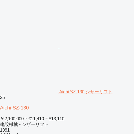
Aichi SZ-130 シザーリフト
35
Aichi SZ-130
￥2,100,000
≈ €11,410
≈ $13,110
建設機械 - シザーリフト
1991