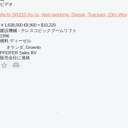
ビデオ
Aichi SR210 As-Is, Non-working, Diesel, Tracked, 23m Wor
￥1,638,000
€8,900
≈ $10,220
建設機械 - テレスコピックブームリフト
1996
燃料
ディーゼル
オランダ, Groenlo
PFEIFER Sales BV
販売会社に連絡