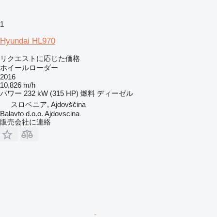
1
Hyundai HL970
リクエストに応じた価格
ホイールローダー
2016
10,826 m/h
パワー
232 kW (315 HP)
燃料
ディーゼル
スロベニア, Ajdovščina
Balavto d.o.o. Ajdovscina
販売会社に連絡