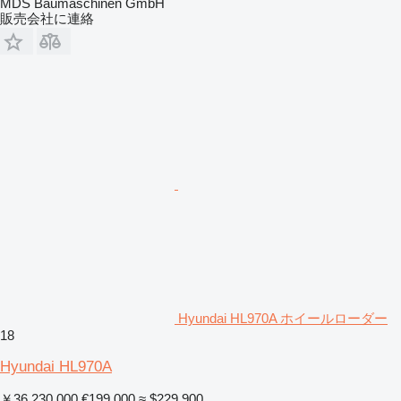
MDS Baumaschinen GmbH
販売会社に連絡
Hyundai HL970A ホイールローダー
18
Hyundai HL970A
￥36,230,000
€199,000
≈ $229,900