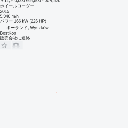
￥11,740,000
€64,500
≈ $74,520
ホイールローダー
2015
5,940 m/h
パワー
166 kW (226 HP)
ポーランド, Wyszków
BestKop
販売会社に連絡