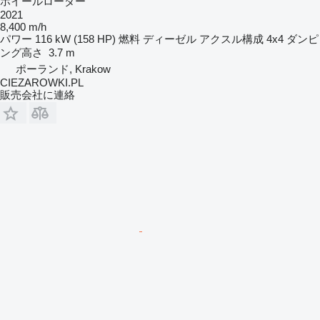
ホイールローダー
2021
8,400 m/h
パワー
116 kW (158 HP)
燃料
ディーゼル
アクスル構成
4x4
ダンピ
ング高さ
3.7 m
ポーランド, Krakow
CIEZAROWKI.PL
販売会社に連絡