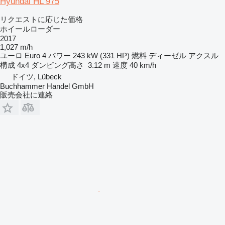
Hyundai HL 975
リクエストに応じた価格
ホイールローダー
2017
1,027 m/h
ユーロ
Euro 4
パワー
243 kW (331 HP)
燃料
ディーゼル
アクスル
構成
4x4
ダンピング高さ
3.12 m
速度
40 km/h
ドイツ, Lübeck
Buchhammer Handel GmbH
販売会社に連絡