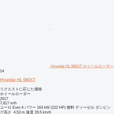
Hyundai HL 960XT ホイールローダー
14
Hyundai HL 960XT
リクエストに応じた価格
ホイールローダー
2017
7,817 m/h
ユーロ
Euro 4
パワー
163 kW (222 HP)
燃料
ディーゼル
ダンピン
グ高さ
4.53 m
速度
39.5 km/h