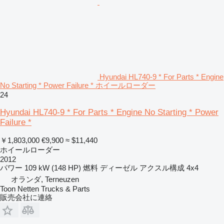
Hyundai HL740-9 * For Parts * Engine
No Starting * Power Failure * ホイールローダー
24
Hyundai HL740-9 * For Parts * Engine No Starting * Power
Failure *
￥1,803,000
€9,900
≈ $11,440
ホイールローダー
2012
パワー
109 kW (148 HP)
燃料
ディーゼル
アクスル構成
4x4
オランダ, Terneuzen
Toon Netten Trucks & Parts
販売会社に連絡