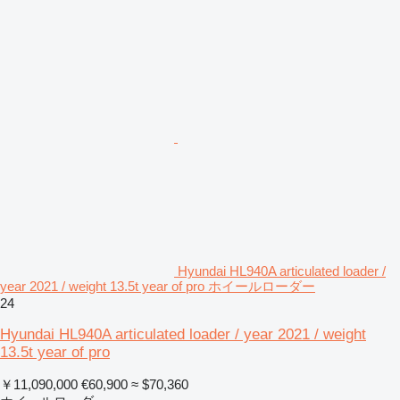
Hyundai HL940A articulated loader /
year 2021 / weight 13.5t year of pro ホイールローダー
24
Hyundai HL940A articulated loader / year 2021 / weight
13.5t year of pro
￥11,090,000
€60,900
≈ $70,360