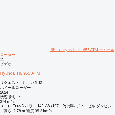
新しいHyundai HL 955 ATM ホイール
ローダー
11
ビデオ
Hyundai HL 955 ATM
リクエストに応じた価格
ホイールローダー
2024
状態
新しい
374 m/h
ユーロ
Euro 5
パワー
145 kW (197 HP)
燃料
ディーゼル
ダンピン
グ高さ
2.78 m
速度
39.2 km/h