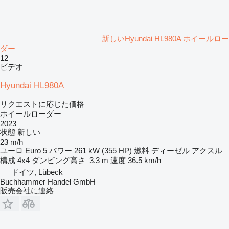
新しいHyundai HL980A ホイールロー
ダー
12
ビデオ
Hyundai HL980A
リクエストに応じた価格
ホイールローダー
2023
状態
新しい
23 m/h
ユーロ
Euro 5
パワー
261 kW (355 HP)
燃料
ディーゼル
アクスル
構成
4x4
ダンピング高さ
3.3 m
速度
36.5 km/h
ドイツ, Lübeck
Buchhammer Handel GmbH
販売会社に連絡