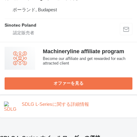
ポーランド, Budapest
Sinotec Poland
Machineryline affiliate program
Become our affiliate and get rewarded for each
attracted client
オファーを見る
SDLG L-Seriesに関する詳細情報