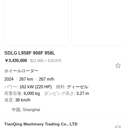
SDLG L958F 968F 958L
￥3,435,000
$21,800
≈ €18,870
ホイールローダー
2024
267 km
267 m/h
パワー
162 kW (220 HP)
燃料
ディーゼル
荷重容量
6,000 kg
ダンピング高さ
3.27 m
速度
38 km/h
中国, Shanghai
TianQing Machinery Trading Co., LTD