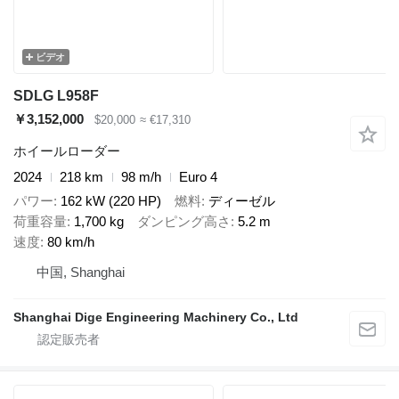
ビデオ
SDLG L958F
￥3,152,000
$20,000
≈ €17,310
ホイールローダー
2024
218 km
98 m/h
Euro 4
パワー
162 kW (220 HP)
燃料
ディーゼル
荷重容量
1,700 kg
ダンピング高さ
5.2 m
速度
80 km/h
中国, Shanghai
Shanghai Dige Engineering Machinery Co., Ltd