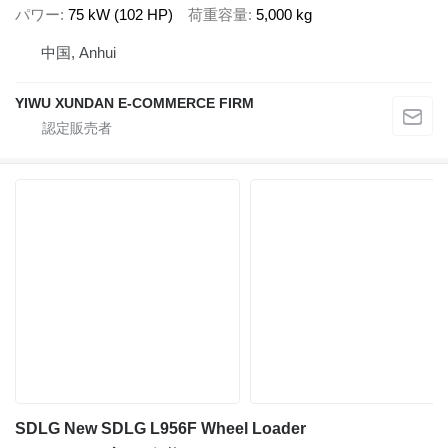
パワー
75 kW (102 HP)
荷重容量
5,000 kg
中国, Anhui
YIWU XUNDAN E-COMMERCE FIRM
SDLG New SDLG L956F Wheel Loader