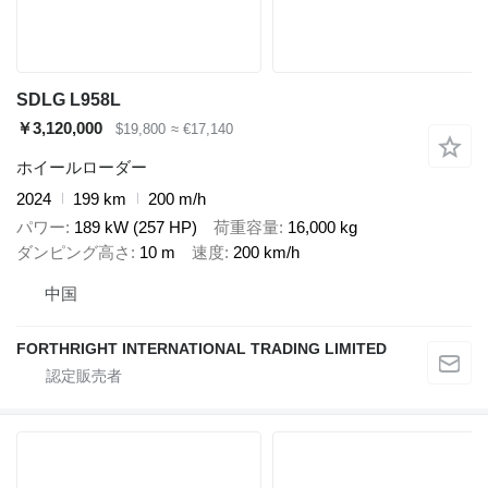
SDLG L958L
￥3,120,000
$19,800
≈ €17,140
ホイールローダー
2024
199 km
200 m/h
パワー
189 kW (257 HP)
荷重容量
16,000 kg
ダンピング高さ
10 m
速度
200 km/h
中国
FORTHRIGHT INTERNATIONAL TRADING LIMITED