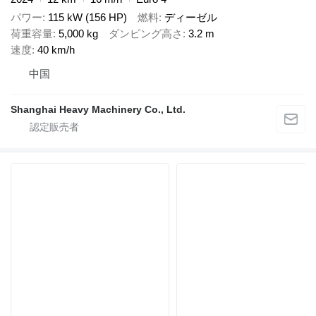
パワー
115 kW (156 HP)
燃料
ディーゼル
荷重容量
5,000 kg
ダンピング高さ
3.2 m
速度
40 km/h
中国
Shanghai Heavy Machinery Co., Ltd.