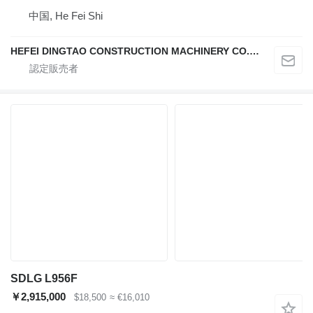
中国, He Fei Shi
HEFEI DINGTAO CONSTRUCTION MACHINERY CO., LIMITED
SDLG L956F
￥2,915,000
$18,500
≈ €16,010