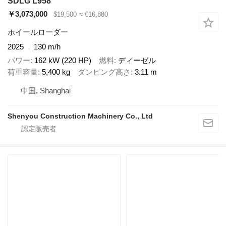
SDLG L958
￥3,073,000
$19,500
≈ €16,880
ホイールローダー
2025
130 m/h
パワー
162 kW (220 HP)
燃料
ディーゼル
荷重容量
5,400 kg
ダンピング高さ
3.11 m
中国, Shanghai
Shenyou Construction Machinery Co., Ltd