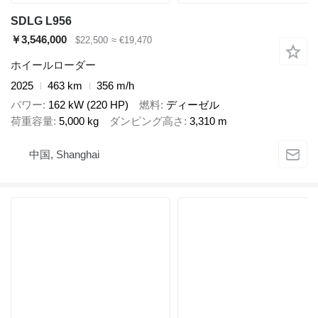
SDLG L956
￥3,546,000
$22,500
≈ €19,470
ホイールローダー
2025
463 km
356 m/h
パワー
162 kW (220 HP)
燃料
ディーゼル
荷重容量
5,000 kg
ダンピング高さ
3,310 m
中国, Shanghai