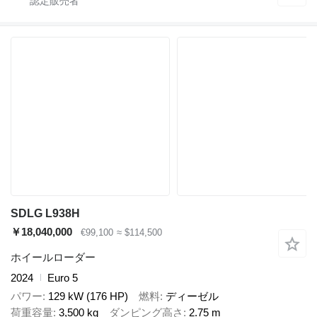
SDLG L938H
￥18,040,000
€99,100
≈ $114,500
ホイールローダー
2024
Euro 5
パワー
129 kW (176 HP)
燃料
ディーゼル
荷重容量
3,500 kg
ダンピング高さ
2.75 m