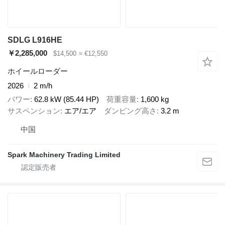
SDLG L916HE
￥2,285,000
$14,500
≈ €12,550
ホイールローダー
2026
2 m/h
パワー
62.8 kW (85.44 HP)
荷重容量
1,600 kg
サスペンション
エア/エア
ダンピング高さ
3.2 m
中国
Spark Machinery Trading Limited