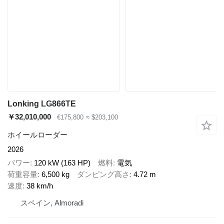
Lonking LG866TE
￥32,010,000
€175,800
≈ $203,100
ホイールローダー
2026
パワー
120 kW (163 HP)
燃料
電気
荷重容量
6,500 kg
ダンピング高さ
4.72 m
速度
38 km/h
スペイン, Almoradi