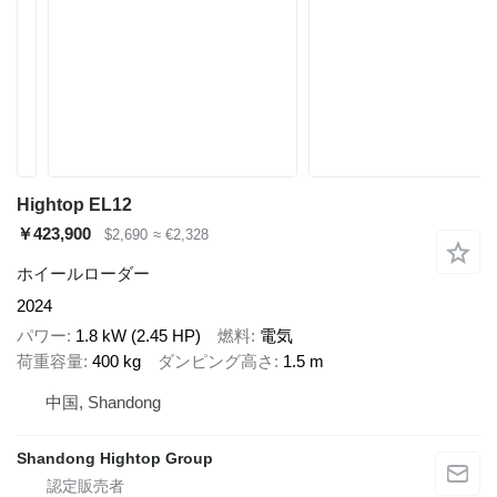
Hightop EL12
￥423,900
$2,690
≈ €2,328
ホイールローダー
2024
パワー
1.8 kW (2.45 HP)
燃料
電気
荷重容量
400 kg
ダンピング高さ
1.5 m
中国, Shandong
Shandong Hightop Group