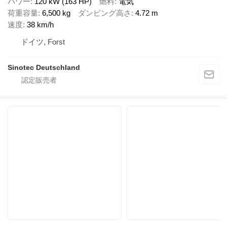
パワー
120 kW (163 HP)
燃料
電気
荷重容量
6,500 kg
ダンピング高さ
4.72 m
速度
38 km/h
ドイツ, Forst
Sinotec Deutschland