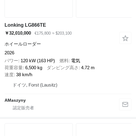
Lonking LG866TE
￥32,010,000
€175,800
≈ $203,100
ホイールローダー
2026
パワー
120 kW (163 HP)
燃料
電気
荷重容量
6,500 kg
ダンピング高さ
4.72 m
速度
38 km/h
ドイツ, Forst (Lausitz)
AMaszyny