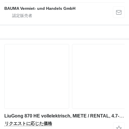
BAUMA Vermiet- und Handels GmbH
LiuGong 870 HE vollelektrisch, MIETE / RENTAL, 4.7-5.2 cbm
リクエストに応じた価格