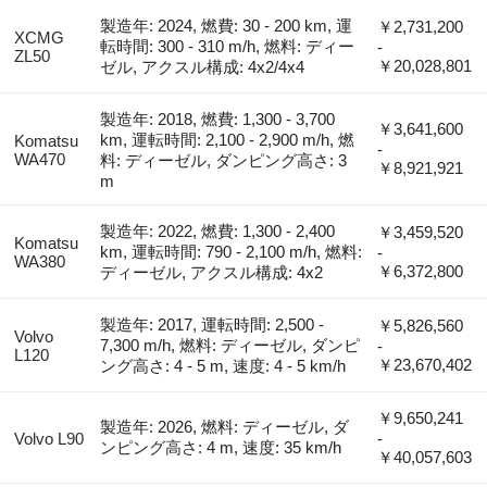
製造年: 2024, 燃費: 30 - 200 km, 運
￥2,731,200
XCMG
転時間: 300 - 310 m/h, 燃料: ディー
-
ZL50
￥20,028,801
ゼル, アクスル構成: 4x2/4x4
製造年: 2018, 燃費: 1,300 - 3,700
￥3,641,600
km, 運転時間: 2,100 - 2,900 m/h, 燃
Komatsu
-
WA470
料: ディーゼル, ダンピング高さ: 3
￥8,921,921
m
製造年: 2022, 燃費: 1,300 - 2,400
￥3,459,520
Komatsu
km, 運転時間: 790 - 2,100 m/h, 燃料:
-
WA380
￥6,372,800
ディーゼル, アクスル構成: 4x2
製造年: 2017, 運転時間: 2,500 -
￥5,826,560
Volvo
7,300 m/h, 燃料: ディーゼル, ダンピ
-
L120
￥23,670,402
ング高さ: 4 - 5 m, 速度: 4 - 5 km/h
￥9,650,241
製造年: 2026, 燃料: ディーゼル, ダ
Volvo L90
-
ンピング高さ: 4 m, 速度: 35 km/h
￥40,057,603