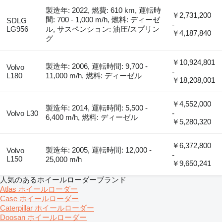
製造年: 2022, 燃費: 610 km, 運転時
￥2,731,200
間: 700 - 1,000 m/h, 燃料: ディーゼ
SDLG
-
LG956
ル, サスペンション: 油圧/スプリン
￥4,187,840
グ
￥10,924,801
製造年: 2006, 運転時間: 9,700 -
Volvo
-
L180
11,000 m/h, 燃料: ディーゼル
￥18,208,001
￥4,552,000
製造年: 2014, 運転時間: 5,500 -
Volvo L30
-
6,400 m/h, 燃料: ディーゼル
￥5,280,320
￥6,372,800
製造年: 2005, 運転時間: 12,000 -
Volvo
-
L150
25,000 m/h
￥9,650,241
人気のあるホイールローダーブランド
Atlas ホイールローダー
Case ホイールローダー
Caterpillar ホイールローダー
Doosan ホイールローダー