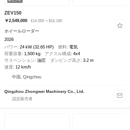
ビデオ
ZEV150
￥2,549,000
€14,000
≈ $16,180
ホイールローダー
2026
パワー
24 kW (32.65 HP)
燃料
電気
荷重容量
1,500 kg
アクスル構成
4x4
サスペンション
油圧
ダンピング高さ
3.2 m
速度
12 km/h
中国, Qingzhou
Qingzhou Zhongwei Machinery Co., Ltd.