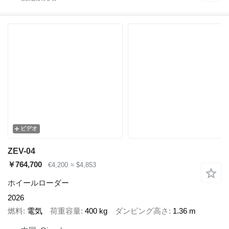
ビデオ
ZEV-04
￥764,700
€4,200
≈ $4,853
ホイールローダー
2026
燃料
電気
荷重容量
400 kg
ダンピング高さ
1.36 m