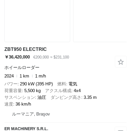
ZBT950 ELECTRIC
￥36,420,000
€200,000
≈ $231,100
ホイールローダー
2024
1 km
1 m/h
パワー
290 kW (395 HP)
燃料
電気
荷重容量
5,500 kg
アクスル構成
4x4
サスペンション
油圧
ダンピング高さ
3.35 m
速度
36 km/h
ルーマニア, Braşov
ER MACHINERY S.R.L.