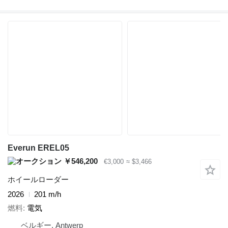
Everun EREL05
￥546,200
€3,000
≈ $3,466
ホイールローダー
2026
201 m/h
燃料
電気
ベルギー, Antwerp