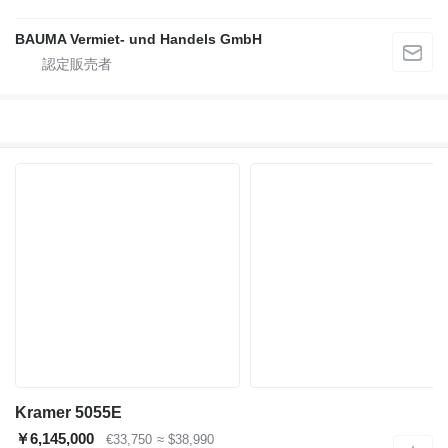
BAUMA Vermiet- und Handels GmbH
Kramer 5055E
￥6,145,000
€33,750
≈ $38,990