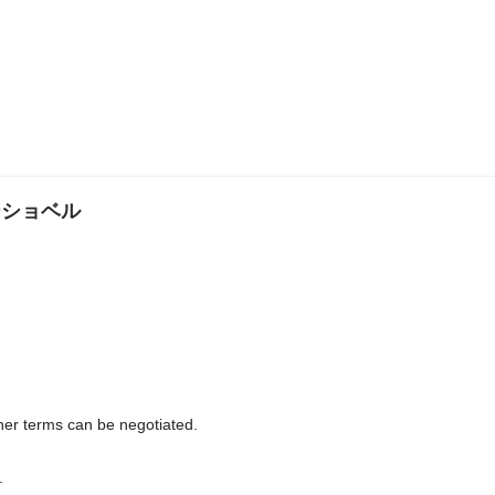
ーラーショベル
her terms can be negotiated.
.