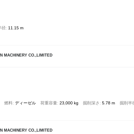
半径
11.15 m
N MACHINERY CO.,LIMITED
燃料
ディーゼル
荷重容量
23,000 kg
掘削深さ
5.78 m
掘削半
N MACHINERY CO.,LIMITED