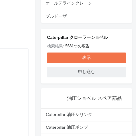
オールテラインクレーン
ブルドーザ
Caterpillar クローラーショベル
検索結果:
5681つの広告
表示
申し込む
油圧ショベル スペア部品
Caterpillar 油圧シリンダ
Caterpillar 油圧ポンプ