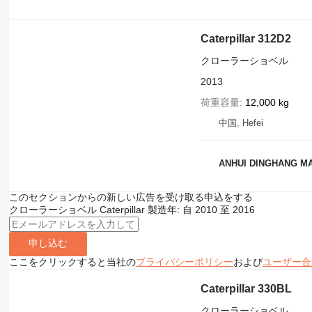
Caterpillar 312D2
クローラーショベル
2013
荷重容量
12,000 kg
中国, Hefei
ANHUI DINGHANG M
このセクションからの新しい広告を受け取る申込をする
クローラーショベル
Caterpillar
製造年: 自 2010 至 2016
申し込む
ここをクリックすると当社の
プライバシーポリシー
および
ユーザー合
Caterpillar 330BL
クローラーショベル