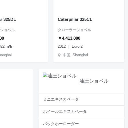
ar 325DL
Caterpillar 325CL
ショベル
クローラーショベル
00
￥4,413,000
322 m/h
2012
Euro 2
anghai
中国, Shanghai
油圧ショベル
ミニエキスカベータ
ホイールエキスカベータ
バックホーローダー