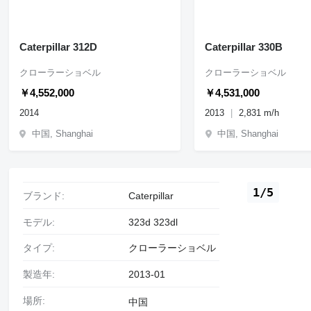
Caterpillar 312D
Caterpillar 330B
クローラーショベル
クローラーショベル
￥4,552,000
￥4,531,000
2014
2013
2,831 m/h
中国, Shanghai
中国, Shanghai
1/5
ブランド:
Caterpillar
モデル:
323d 323dl
タイプ:
クローラーショベル
製造年:
2013-01
場所:
中国