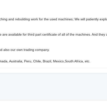
ing and rebuilding work for the used machines; We will patiently expla
 available for third part certificate of all of the machines. And they a
and also our own trading company.
a, Australia, Peru, Chile, Brazil, Mexico,South Africa, etc.