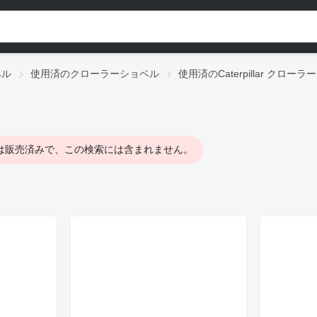
ベル
使用済のクローラーショベル
使用済のCaterpillar クロー
は販売済みで、この検索には含まれません。