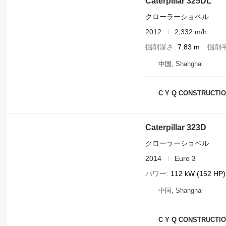
Caterpillar 325DL
クローラーショベル
2012
2,332 m/h
掘削深さ
7.83 m
掘削
中国, Shanghai
C Y Q CONSTRUCTIO
Caterpillar 323D
クローラーショベル
2014
Euro 3
パワー
112 kW (152 HP)
中国, Shanghai
C Y Q CONSTRUCTIO