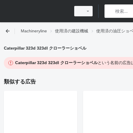
Machineryline
使用済の建設機械
使用済の油圧ショ
Caterpillar 323d 323dl クローラーショベル
Caterpillar 323d 323dl クローラーショベル
という名前の広告
類似する広告