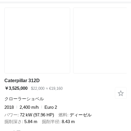
Caterpillar 312D
￥3,525,000
$22,000
≈ €19,160
クローラーショベル
2018
2,400 m/h
Euro 2
パワー
72 kW (97.96 HP)
燃料
ディーゼル
掘削深さ
5.84 m
掘削半径
8.43 m