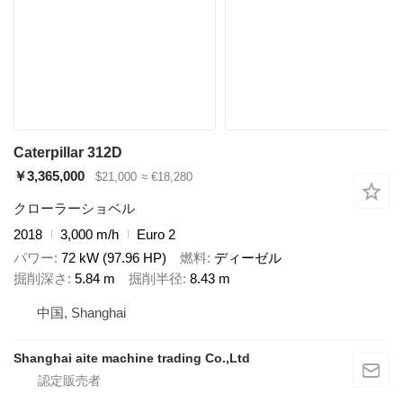
Caterpillar 312D
￥3,365,000
$21,000
≈ €18,280
クローラーショベル
2018
3,000 m/h
Euro 2
パワー
72 kW (97.96 HP)
燃料
ディーゼル
掘削深さ
5.84 m
掘削半径
8.43 m
中国, Shanghai
Shanghai aite machine trading Co.,Ltd