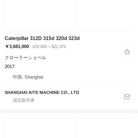
Caterpillar 312D 315d 320d 323d
￥3,681,000
€20,000
≈ $22,970
クローラーショベル
2017
中国, Shanghai
SHANGHAI AITE MACHINE CO., LTD