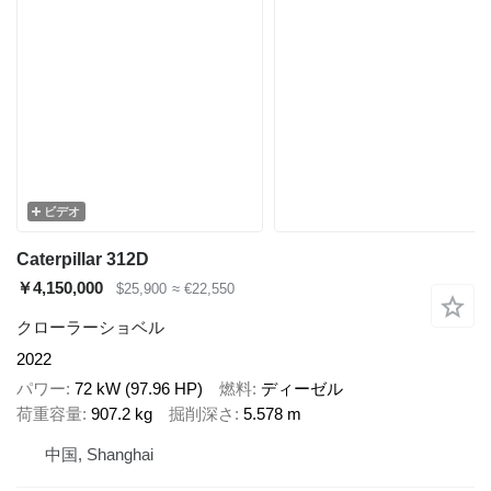
ビデオ
Caterpillar 312D
￥4,150,000
$25,900
≈ €22,550
クローラーショベル
2022
パワー
72 kW (97.96 HP)
燃料
ディーゼル
荷重容量
907.2 kg
掘削深さ
5.578 m
中国, Shanghai