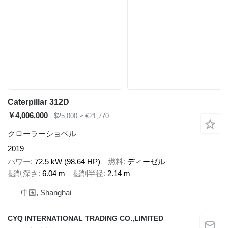
Caterpillar 312D
￥4,006,000
$25,000
≈ €21,770
クローラーショベル
2019
パワー
72.5 kW (98.64 HP)
燃料
ディーゼル
掘削深さ
6.04 m
掘削半径
2.14 m
中国, Shanghai
CYQ INTERNATIONAL TRADING CO.,LIMITED