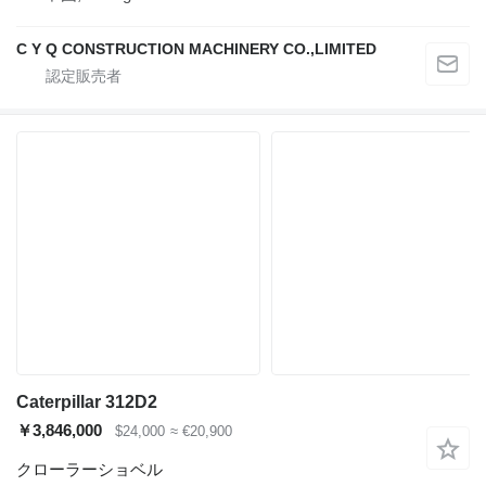
C Y Q CONSTRUCTION MACHINERY CO.,LIMITED
Caterpillar 312D2
￥3,846,000
$24,000
≈ €20,900
クローラーショベル