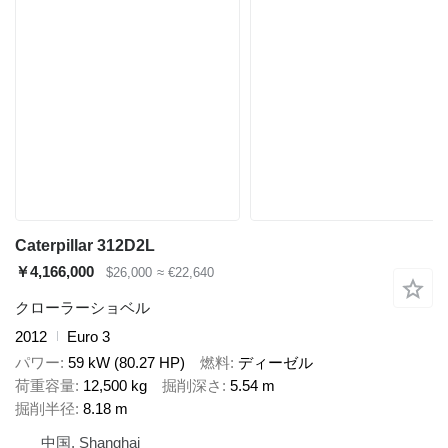
Caterpillar 312D2L
￥4,166,000
$26,000
≈ €22,640
クローラーショベル
2012
Euro 3
パワー
59 kW (80.27 HP)
燃料
ディーゼル
荷重容量
12,500 kg
掘削深さ
5.54 m
掘削半径
8.18 m
中国, Shanghai