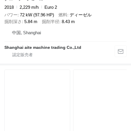
2018
2,229 m/h
Euro 2
パワー
72 kW (97.96 HP)
燃料
ディーゼル
掘削深さ
5.84 m
掘削半径
8.43 m
中国, Shanghai
Shanghai aite machine trading Co.,Ltd