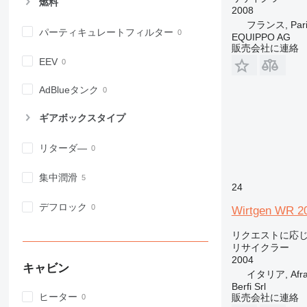
燃料
2008
フランス, Pari
パーティキュレートフィルター
EQUIPPO AG
販売会社に連絡
EEV
AdBlueタンク
ギアボックスタイプ
リターダ―
集中潤滑
24
デフロック
Wirtgen WR 2
リクエストに応
リサイクラー
2004
キャビン
イタリア, Afrag
Berfi Srl
ヒーター
販売会社に連絡