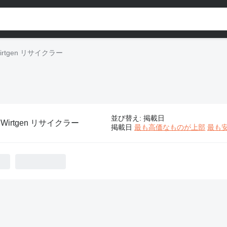
irtgen リサイクラー
並び替え
:
掲載日
:
Wirtgen リサイクラー
掲載日
最も高価なものが上部
最も