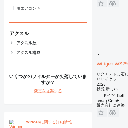
用エアコン
アクスル
アクスル数
アクスル構成
6
Wirtgen WS25
リクエストに応
いくつかのフィルターが欠落していま
リサイクラー
すか？
2025
状態
新しい
変更を提案する
ドイツ, Bell
amag GmbH
販売会社に連絡
Wirtgenに関する詳細情報