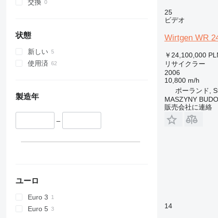
交換
25
ビデオ
状態
Wirtgen WR 2
新しい
￥24,100,000
PL
使用済
リサイクラー
2006
10,800 m/h
ポーランド, St
製造年
MASZYNY BUD
販売会社に連絡
–
ユーロ
Euro 3
14
Euro 5