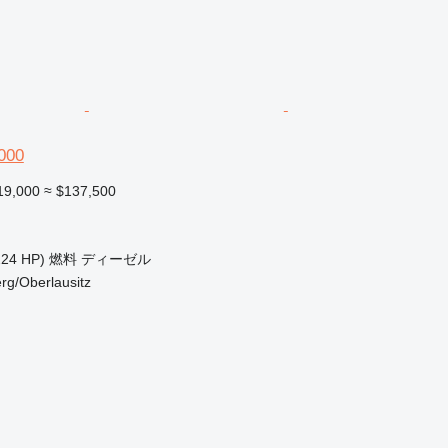
000
19,000
≈ $137,500
224 HP)
燃料
ディーゼル
g/Oberlausitz