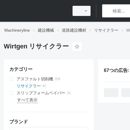
Machineryline
建設機械
道路建設機材
リサイクラー
W
Wirtgen リサイクラー
カテゴリー
67つの広告
アスファルト切削機
リサイクラー
スリップフォームペイバー
すべて表示
クローラーアスファルトペイバー
ホイールアスファルトペイバー
ブランド