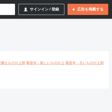
サインイン / 登録
広告を掲載する
安価なものが上部
製造年 - 新しいものが上
製造年 - 古いものが上部