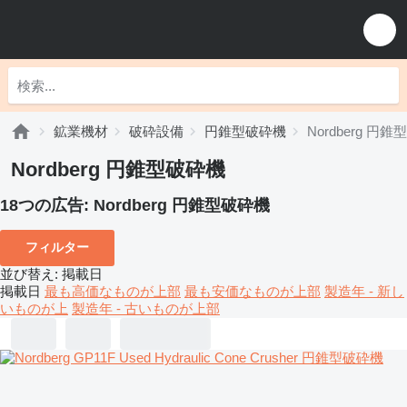
鉱業機材
破砕設備
円錐型破砕機
Nordberg 円
Nordberg 円錐型破砕機
18つの広告:
Nordberg 円錐型破砕機
フィルター
並び替え
:
掲載日
掲載日
最も高価なものが上部
最も安価なものが上部
製造年 - 新し
いものが上
製造年 - 古いものが上部