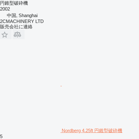
円錐型破砕機
2002
中国, Shanghai
2CMACHINERY LTD
販売会社に連絡
Nordberg 4.25ft 円錐型破砕機
5