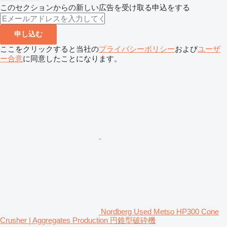
このセクションからの新しい広告を受け取る申込をする
申し込む
ここをクリックすると当社の
プライバシーポリシー
および
ユーザ
ー合意
に同意したことになります。
Nordberg Used Metso HP300 Cone
Crusher | Aggregates Production 円錐型破砕機