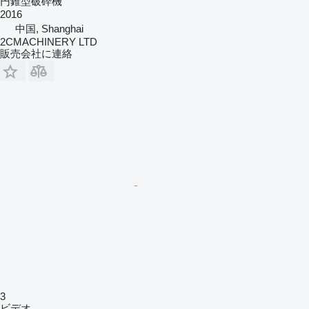
円錐型破砕機
2016
中国, Shanghai
2CMACHINERY LTD
販売会社に連絡
3
ビデオ