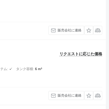
販売会社に連絡
リクエストに応じた価格
ステム
✓
タンク容積
6 m³
販売会社に連絡