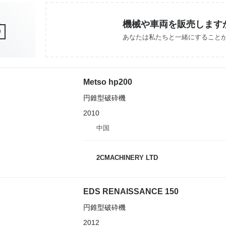
機械や車両を販売します
あなたは私たちと一緒にすること
Metso hp200
円錐型破砕機
2010
中国
2CMACHINERY LTD
EDS RENAISSANCE 150
円錐型破砕機
2012