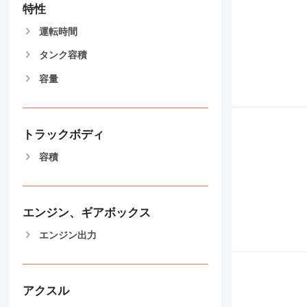
特性
運転時間
タンク容積
容量
トラックボディ
容積
エンジン、ギアボックス
エンジン出力
アクスル