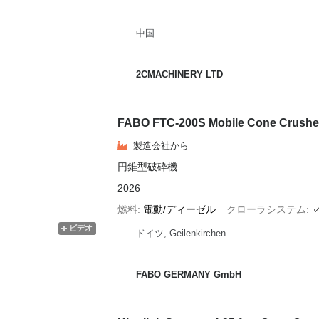
中国
2CMACHINERY LTD
FABO FTC-200S Mobile Cone Crusher
製造会社から
円錐型破砕機
2026
燃料
電動/ディーゼル
クローラシステム
ビデオ
ドイツ, Geilenkirchen
FABO GERMANY GmbH