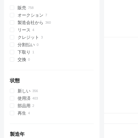
販売
オークション
製造会社から
リース
クレジット
分割払い
下取り
交換
状態
新しい
使用済
部品用
再生
製造年