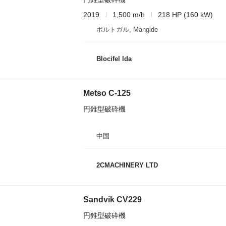
2019
1,500 m/h
218 HP (160 kW)
ポルトガル, Mangide
Blocifel lda
Metso C-125
円錐型破砕機
中国
2CMACHINERY LTD
Sandvik CV229
円錐型破砕機