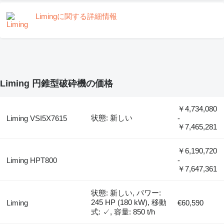
Limingに関する詳細情報
Liming 円錐型破砕機の価格
￥4,734,080
状態: 新しい
Liming VSI5X7615
-
￥7,465,281
￥6,190,720
Liming HPT800
-
￥7,647,361
状態: 新しい, パワー:
245 HP (180 kW), 移動
Liming
€60,590
式: ✓, 容量: 850 t/h