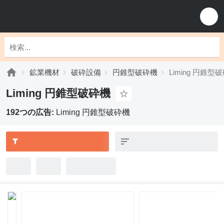
鉱業機材
破砕設備
円錐型破砕機
Liming 円錐型
Liming 円錐型破砕機
192つの広告:
Liming 円錐型破砕機