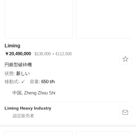
Liming
￥20,490,000
$130,000
≈ €112,500
円錐型破砕機
状態
新しい
移動式
✓
容量
650 t/h
中国, Zheng Zhou Shi
Liming Heavy Industry