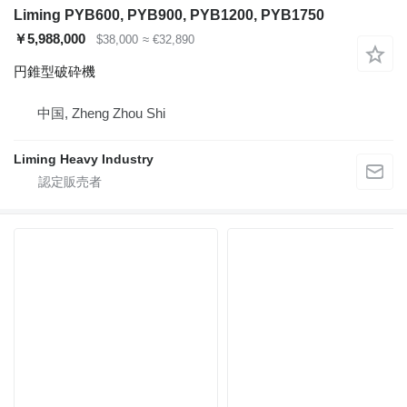
Liming PYB600, PYB900, PYB1200, PYB1750
￥5,988,000
$38,000
≈ €32,890
円錐型破砕機
中国, Zheng Zhou Shi
Liming Heavy Industry