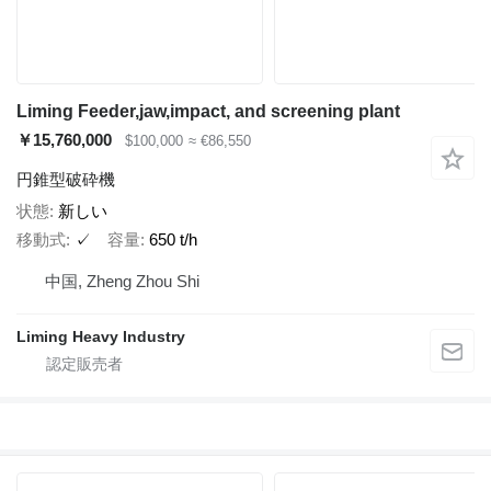
Liming Feeder,jaw,impact, and screening plant
￥15,760,000
$100,000
≈ €86,550
円錐型破砕機
状態
新しい
移動式
✓
容量
650 t/h
中国, Zheng Zhou Shi
Liming Heavy Industry