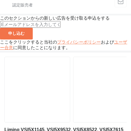
このセクションからの新しい広告を受け取る申込をする
申し込む
ここをクリックすると当社の
プライバシーポリシー
および
ユーザ
ー合意
に同意したことになります。
Liming VSI5X1145, VSI5X9532, VSI5X8522, VSI5X7615