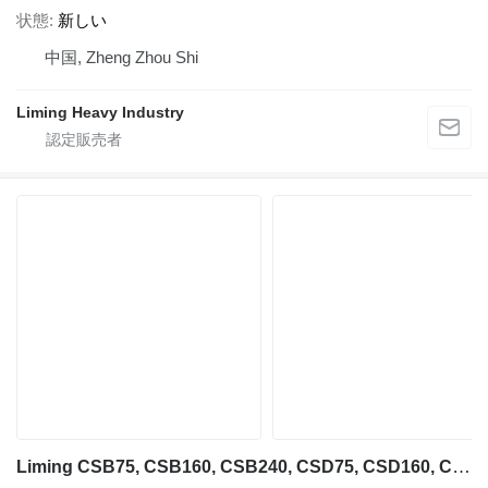
状態
新しい
中国, Zheng Zhou Shi
Liming Heavy Industry
Liming CSB75, CSB160, CSB240, CSD75, CSD160, CSD240