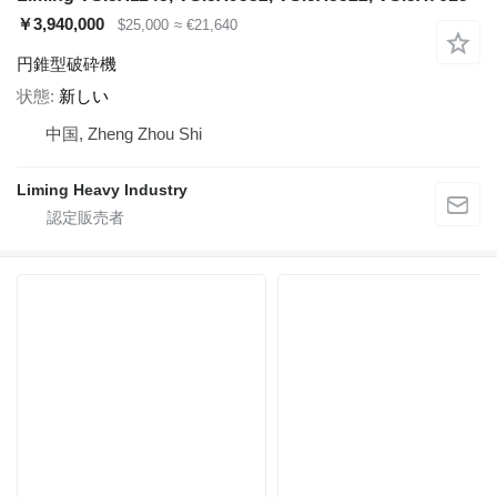
￥3,940,000
$25,000
≈ €21,640
円錐型破砕機
状態
新しい
中国, Zheng Zhou Shi
Liming Heavy Industry