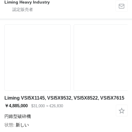
Liming Heavy Industry
Liming VSI5X1145, VSI5X9532, VSI5X8522, VSI5X7615
￥4,885,000
$31,000
≈ €26,830
円錐型破砕機
状態
新しい