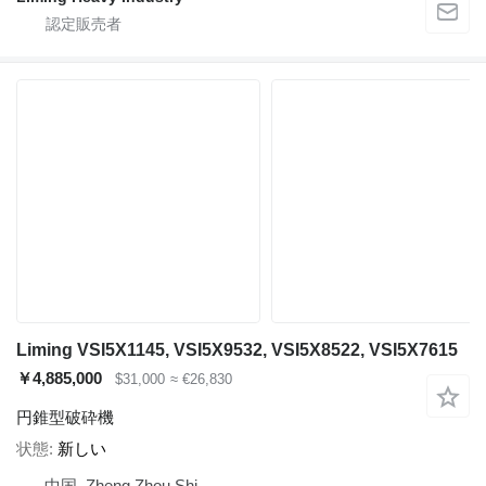
Liming VSI5X1145, VSI5X9532, VSI5X8522, VSI5X7615
￥4,885,000
$31,000
≈ €26,830
円錐型破砕機
状態
新しい
中国, Zheng Zhou Shi