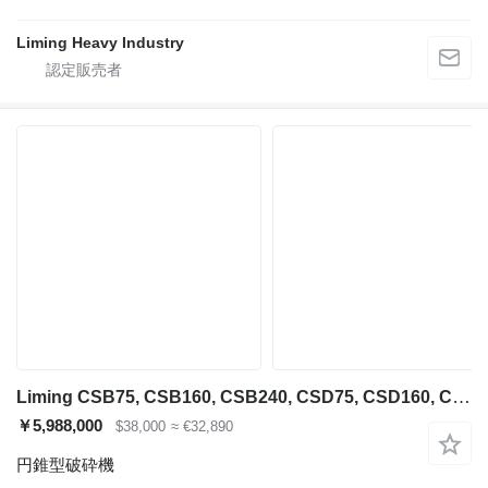
Liming Heavy Industry
Liming CSB75, CSB160, CSB240, CSD75, CSD160, CSD240
￥5,988,000
$38,000
≈ €32,890
円錐型破砕機