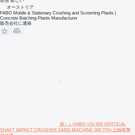
状態
新しい
オーストリア
FABO Mobile & Stationary Crushing and Screening Plants |
Concrete Batching Plants Manufacturer
販売会社に連絡
新しいFABO VSI-900 VERTICAL
SHAFT IMPACT CRUSHER SAND MACHINE 300 TPH 立軸衝撃