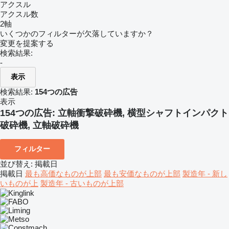
アクスル
アクスル数
2軸
いくつかのフィルターが欠落していますか？
変更を提案する
検索結果:
-
表示
検索結果:
154つの広告
表示
154つの広告:
立軸衝撃破砕機, 横型シャフトインパクト
破砕機, 立軸破砕機
フィルター
並び替え
:
掲載日
掲載日
最も高価なものが上部
最も安価なものが上部
製造年 - 新し
いものが上
製造年 - 古いものが上部