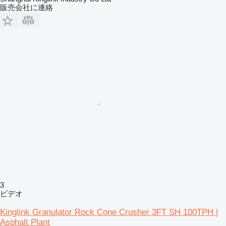
販売会社に連絡
3
ビデオ
Kinglink Granulator Rock Cone Crusher 3FT SH 100TPH |
Asphalt Plant