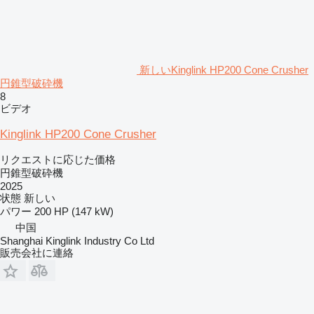
新しいKinglink HP200 Cone Crusher
円錐型破砕機
8
ビデオ
Kinglink HP200 Cone Crusher
リクエストに応じた価格
円錐型破砕機
2025
状態
新しい
パワー
200 HP (147 kW)
中国
Shanghai Kinglink Industry Co Ltd
販売会社に連絡