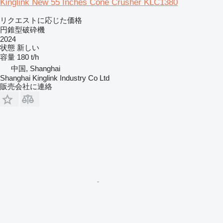
Kinglink New 55 Inches Cone Crusher KLC1380
リクエストに応じた価格
円錐型破砕機
2024
状態
新しい
容量
180 t/h
中国, Shanghai
Shanghai Kinglink Industry Co Ltd
販売会社に連絡