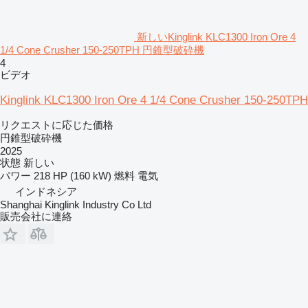
新しいKinglink KLC1300 Iron Ore 4
1/4 Cone Crusher 150-250TPH 円錐型破砕機
4
ビデオ
Kinglink KLC1300 Iron Ore 4 1/4 Cone Crusher 150-250TPH
リクエストに応じた価格
円錐型破砕機
2025
状態
新しい
パワー
218 HP (160 kW)
燃料
電気
インドネシア
Shanghai Kinglink Industry Co Ltd
販売会社に連絡