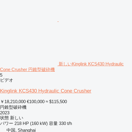
新しいKinglink KCS430 Hydraulic
Cone Crusher 円錐型破砕機
5
ビデオ
Kinglink KCS430 Hydraulic Cone Crusher
￥18,210,000
€100,000
≈ $115,500
円錐型破砕機
2023
状態
新しい
パワー
218 HP (160 kW)
容量
330 t/h
中国, Shanghai