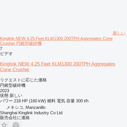
新しい
Kinglink NEW 4.25 Feet KLM1300 200TPH Aggregates Cone
Crusher 円錐型破砕機
7
ビデオ
Kinglink NEW 4.25 Feet KLM1300 200TPH Aggregates
Cone Crusher
リクエストに応じた価格
円錐型破砕機
2023
状態
新しい
パワー
218 HP (160 kW)
燃料
電気
容量
300 t/h
メキシコ, Manzanillo
Shanghai Kinglink Industry Co Ltd
販売会社に連絡