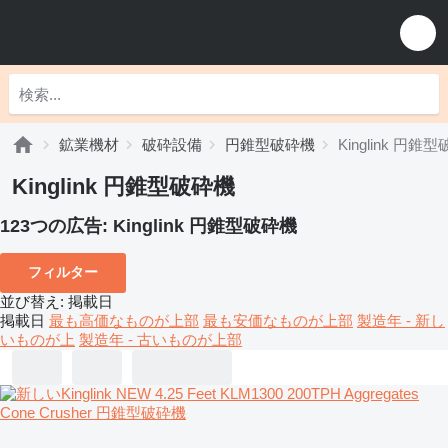
鉱業機材
破砕設備
円錐型破砕機
Kinglink 円錐
Kinglink 円錐型破砕機
123つの広告:
Kinglink 円錐型破砕機
フィルター
並び替え
:
掲載日
掲載日
最も高価なものが上部
最も安価なものが上部
製造年 - 新し
いものが上
製造年 - 古いものが上部