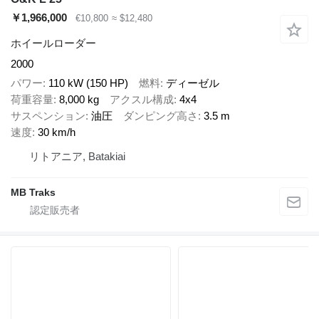
￥1,966,000
€10,800
≈ $12,480
ホイールローダー
2000
パワー
110 kW (150 HP)
燃料
ディーゼル
荷重容量
8,000 kg
アクスル構成
4x4
サスペンション
油圧
ダンピング高さ
3.5 m
速度
30 km/h
リトアニア, Batakiai
MB Traks