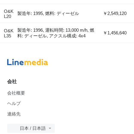
O&K
製造年: 1995, 燃料: ディーゼル
￥2,549,120
L20
製造年: 1996, 運転時間: 13,000 m/h, 燃
O&K
￥1,456,640
L35
料: ディーゼル, アクスル構成: 4x4
会社
会社概要
ヘルプ
連絡先
日本 / 日本語