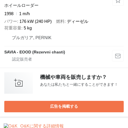
ホイールローダー
1998
1 m/h
パワー
176 kW (240 HP)
燃料
ディーゼル
荷重容量
5 kg
ブルガリア, PERNIK
SAVIA - EOOD (Rezervni chasti)
機械や車両を販売しますか？
あなたは私たちと一緒にすることができます！
広告を掲載する
O&Kに関する詳細情報