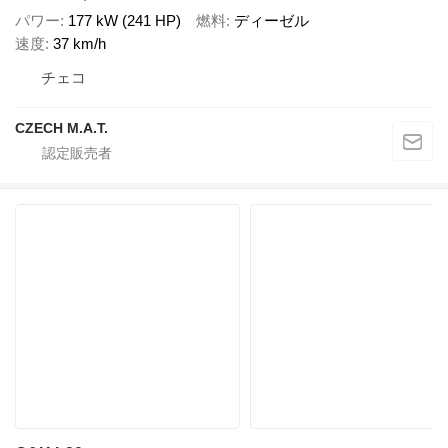
パワー
177 kW (241 HP)
燃料
ディーゼル
速度
37 km/h
チェコ
CZECH M.A.T.