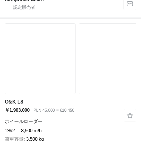
O&K L8
￥1,903,000
PLN 45,000
≈ €10,450
ホイールローダー
1992
8,500 m/h
荷重容量
3,500 kg