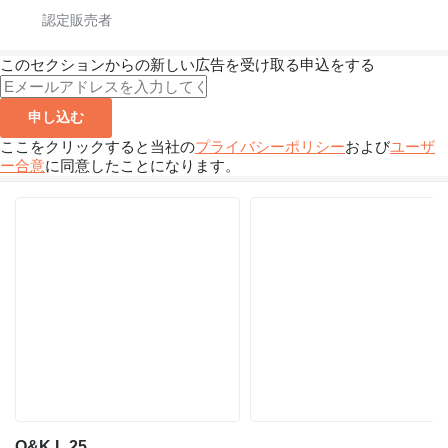
このセクションからの新しい広告を受け取る申込をする
申し込む
ここをクリックすると当社の
プライバシーポリシー
および
ユーザ
ー合意
に同意したことになります。
O&K L 25