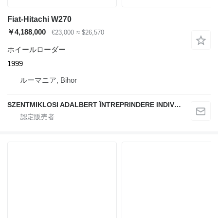
Fiat-Hitachi W270
￥4,188,000
€23,000
≈ $26,570
ホイールローダー
1999
ルーマニア, Bihor
SZENTMIKLOSI ADALBERT ÎNTREPRINDERE INDIVIDUALĂ