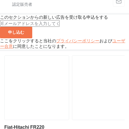
このセクションからの新しい広告を受け取る申込をする
申し込む
ここをクリックすると当社の
プライバシーポリシー
および
ユーザ
ー合意
に同意したことになります。
Fiat-Hitachi FR220