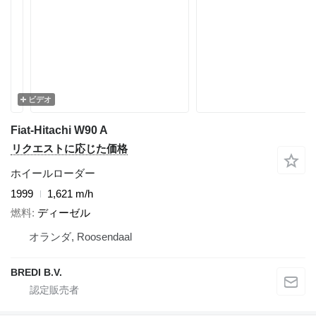
ビデオ
Fiat-Hitachi W90 A
リクエストに応じた価格
ホイールローダー
1999
1,621 m/h
燃料
ディーゼル
オランダ, Roosendaal
BREDI B.V.