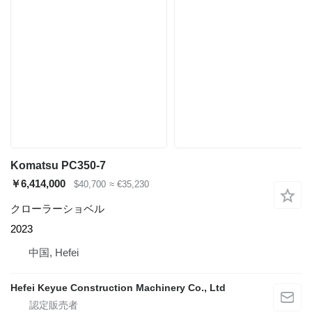
Komatsu PC350-7
￥6,414,000
$40,700
≈ €35,230
クローラーショベル
2023
中国, Hefei
Hefei Keyue Construction Machinery Co., Ltd