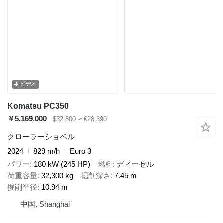
ビデオ
Komatsu PC350
￥5,169,000
$32,800
≈ €28,390
クローラーショベル
2024
829 m/h
Euro 3
パワー
180 kW (245 HP)
燃料
ディーゼル
荷重容量
32,300 kg
掘削深さ
7.45 m
掘削半径
10.94 m
中国, Shanghai