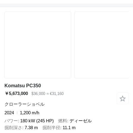
Komatsu PC350
￥5,673,000
$36,000
≈ €31,160
クローラーショベル
2024
1,200 m/h
パワー
180 kW (245 HP)
燃料
ディーゼル
掘削深さ
7.38 m
掘削半径
11.1 m