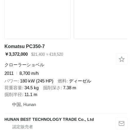
Komatsu PC350-7
￥3,372,000
$21,400
≈ €18,520
クローラーショベル
2011
8,700 m/h
パワー
180 kW (245 HP)
燃料
ディーゼル
荷重容量
34.5 kg
掘削深さ
7.38 m
掘削半径
11.1 m
中国, Hunan
HUNAN BEST TECHNOLOGY TRADE Co., Ltd