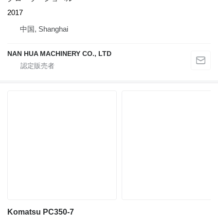
2017
中国, Shanghai
NAN HUA MACHINERY CO., LTD
Komatsu PC350-7