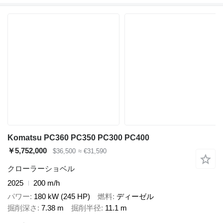
Komatsu PC360 PC350 PC300 PC400
￥5,752,000
$36,500
≈ €31,590
クローラーショベル
2025
200 m/h
パワー
180 kW (245 HP)
燃料
ディーゼル
掘削深さ
7.38 m
掘削半径
11.1 m