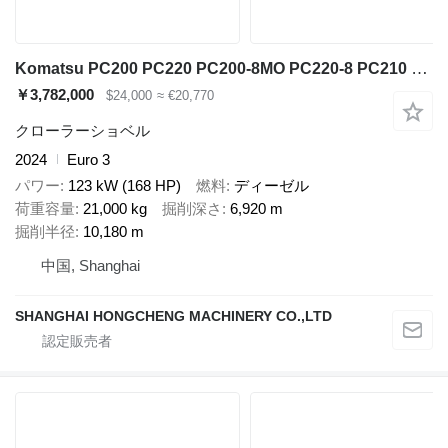
Komatsu PC200 PC220 PC200-8MO PC220-8 PC210 PC240 PC300 PC350
￥3,782,000
$24,000
≈ €20,770
クローラーショベル
2024
Euro 3
パワー
123 kW (168 HP)
燃料
ディーゼル
荷重容量
21,000 kg
掘削深さ
6,920 m
掘削半径
10,180 m
中国, Shanghai
SHANGHAI HONGCHENG MACHINERY CO.,LTD