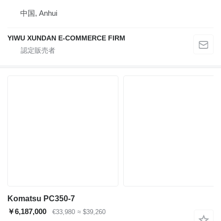
中国, Anhui
YIWU XUNDAN E-COMMERCE FIRM
Komatsu PC350-7
￥6,187,000
€33,980
≈ $39,260