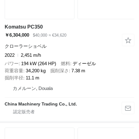
Komatsu PC350
￥6,304,000
$40,000
≈ €34,620
クローラーショベル
2022
2,451 m/h
パワー
194 kW (264 HP)
燃料
ディーゼル
荷重容量
34,200 kg
掘削深さ
7.38 m
掘削半径
11.1 m
カメルーン, Douala
China Machinery Trading Co., Ltd.