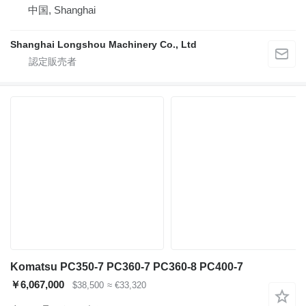
中国, Shanghai
Shanghai Longshou Machinery Co., Ltd
Komatsu PC350-7 PC360-7 PC360-8 PC400-7
￥6,067,000
$38,500
≈ €33,320