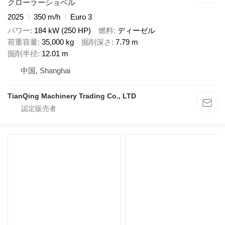
クローラーショベル
2025
350 m/h
Euro 3
パワー
184 kW (250 HP)
燃料
ディーゼル
荷重容量
35,000 kg
掘削深さ
7.79 m
掘削半径
12.01 m
中国, Shanghai
TianQing Machinery Trading Co., LTD