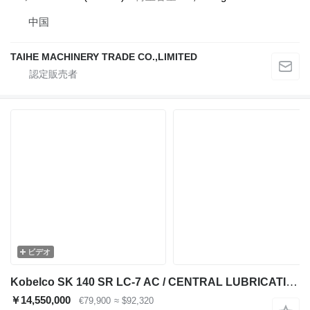
中国
TAIHE MACHINERY TRADE CO.,LIMITED
ビデオ
Kobelco SK 140 SR LC-7 AC / CENTRAL LUBRICATION / STEELWRIST ROTO
￥14,550,000
€79,900
≈ $92,320