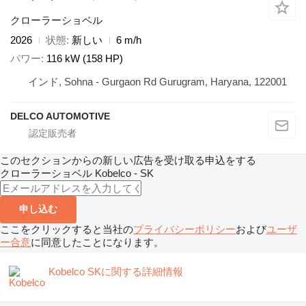
クローラーショベル
2026
状態
新しい
6 m/h
パワー
116 kW (158 HP)
インド, Sohna - Gurgaon Rd Gurugram, Haryana, 122001
DELCO AUTOMOTIVE
このセクションからの新しい広告を受け取る申込をする
クローラーショベル
Kobelco - SK
申し込む
ここをクリックすると当社の
プライバシーポリシー
および
ユーザ
ー合意
に同意したことになります。
Kobelco SKに関する詳細情報