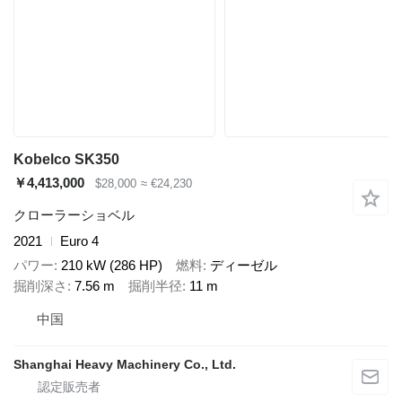
Kobelco SK350
￥4,413,000
$28,000
≈ €24,230
クローラーショベル
2021
Euro 4
パワー
210 kW (286 HP)
燃料
ディーゼル
掘削深さ
7.56 m
掘削半径
11 m
中国
Shanghai Heavy Machinery Co., Ltd.