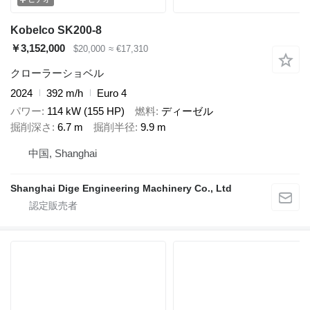
Kobelco SK200-8
￥3,152,000
$20,000
≈ €17,310
クローラーショベル
2024
392 m/h
Euro 4
パワー
114 kW (155 HP)
燃料
ディーゼル
掘削深さ
6.7 m
掘削半径
9.9 m
中国, Shanghai
Shanghai Dige Engineering Machinery Co., Ltd