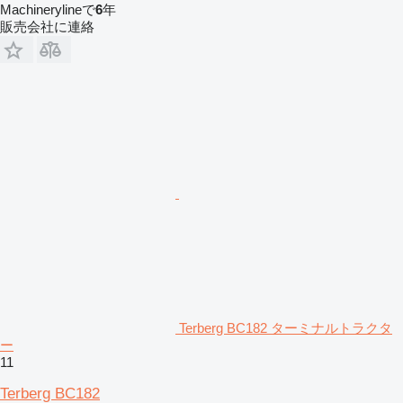
Machinerylineで
6
年
販売会社に連絡
Terberg BC182 ターミナルトラクタ
ー
11
Terberg BC182