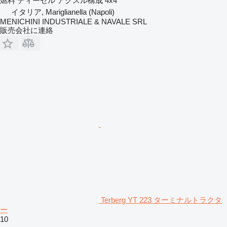
燃料
ディーゼル
アクスル構成
4x4
イタリア, Mariglianella (Napoli)
MENICHINI INDUSTRIALE & NAVALE SRL
販売会社に連絡
Terberg YT 223 ターミナルトラクタ
ー
10