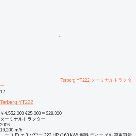
Terberg YT222 ターミナルトラクタ
ー
12
Terberg YT222
￥4,552,000
€25,000
≈ $28,890
ターミナルトラクター
2006
19,200 m/h
ユーロ
Euro 3
パワー
222 HP (163 kW)
燃料
ディーゼル
荷重容量