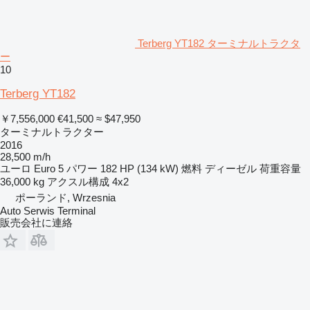
Terberg YT182 ターミナルトラクタ
ー
10
Terberg YT182
￥7,556,000
€41,500
≈ $47,950
ターミナルトラクター
2016
28,500 m/h
ユーロ
Euro 5
パワー
182 HP (134 kW)
燃料
ディーゼル
荷重容量
36,000 kg
アクスル構成
4x2
ポーランド, Wrzesnia
Auto Serwis Terminal
販売会社に連絡