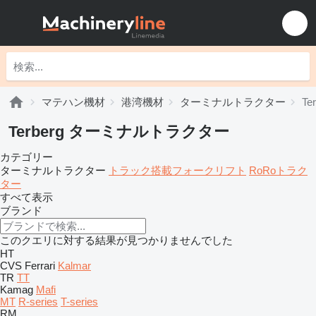
マテハン機材
港湾機材
ターミナルトラクター
T
Terberg ターミナルトラクター
カテゴリー
ターミナルトラクター
トラック搭載フォークリフト
RoRoトラク
ター
すべて表示
ブランド
このクエリに対する結果が見つかりませんでした
HT
CVS Ferrari
Kalmar
TR
TT
Kamag
Mafi
MT
R-series
T-series
RM