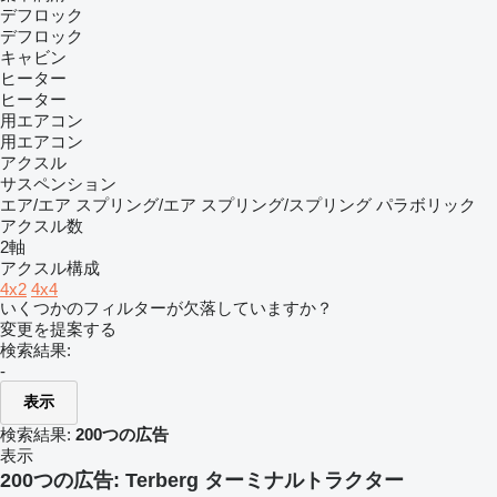
デフロック
デフロック
キャビン
ヒーター
ヒーター
用エアコン
用エアコン
アクスル
サスペンション
エア/エア
スプリング/エア
スプリング/スプリング
パラボリック
アクスル数
2軸
アクスル構成
4x2
4x4
いくつかのフィルターが欠落していますか？
変更を提案する
検索結果:
-
表示
検索結果:
200つの広告
表示
200つの広告:
Terberg ターミナルトラクター