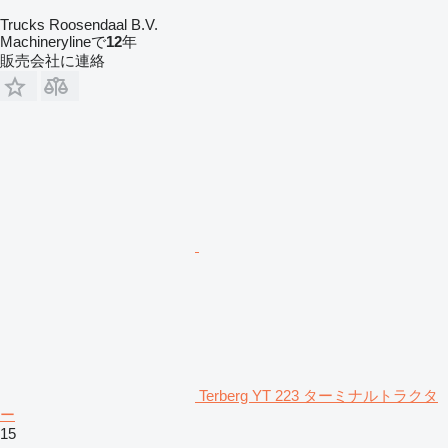
Trucks Roosendaal B.V.
Machinerylineで
12
年
販売会社に連絡
Terberg YT 223 ターミナルトラクタ
ー
15