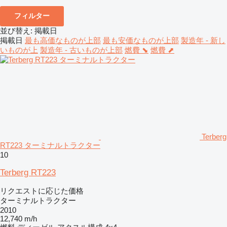
フィルター
並び替え
:
掲載日
掲載日
最も高価なものが上部
最も安価なものが上部
製造年 - 新し
いものが上
製造年 - 古いものが上部
燃費 ⬊
燃費 ⬈
Terberg
RT223 ターミナルトラクター
10
Terberg RT223
リクエストに応じた価格
ターミナルトラクター
2010
12,740 m/h