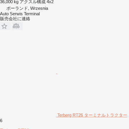
36,000 kg
アクスル構成
4x2
ポーランド, Wrzesnia
Auto Serwis Terminal
販売会社に連絡
Terberg RT26 ターミナルトラクター
6