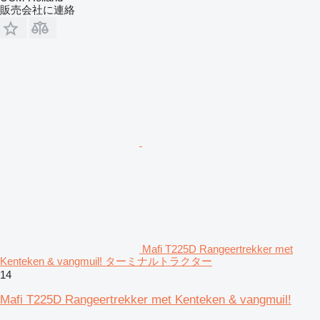
販売会社に連絡
Mafi T225D Rangeertrekker met
Kenteken & vangmuil! ターミナルトラクター
14
Mafi T225D Rangeertrekker met Kenteken & vangmuil!