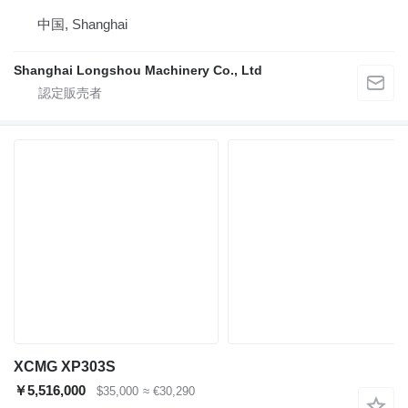
中国, Shanghai
Shanghai Longshou Machinery Co., Ltd
XCMG XP303S
￥5,516,000
$35,000
≈ €30,290