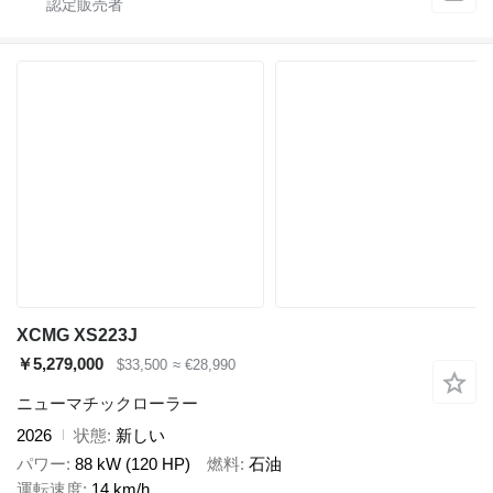
XCMG XS223J
￥5,279,000
$33,500
≈ €28,990
ニューマチックローラー
2026
状態
新しい
パワー
88 kW (120 HP)
燃料
石油
運転速度
14 km/h