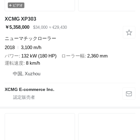
ビデオ
XCMG XP303
￥5,358,000
$34,000
≈ €29,430
ニューマチックローラー
2018
3,100 m/h
パワー
132 kW (180 HP)
ローラー幅
2,360 mm
運転速度
8 km/h
中国, Xuzhou
XCMG E-commerce Inc.