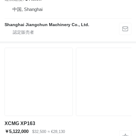
中国, Shanghai
Shanghai Jiangchun Machinery Co., Ltd.
XCMG XP163
￥5,122,000
$32,500
≈ €28,130