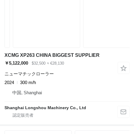
XCMG XP263 CHINA BIGGEST SUPPLIER
￥5,122,000
$32,500
≈ €28,130
ニューマチックローラー
2024
300 m/h
中国, Shanghai
Shanghai Longshou Machinery Co., Ltd