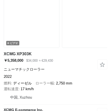
ビデオ
XCMG XP303K
￥5,358,000
$34,000
≈ €29,430
ニューマチックローラー
2022
燃料
ディーゼル
ローラー幅
2,750 mm
運転速度
17 km/h
中国, Xuzhou
XCMG E-commerce Inc.