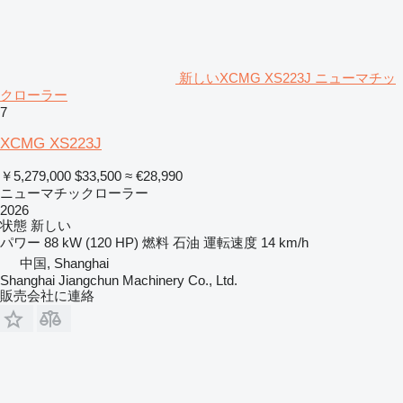
新しいXCMG XS223J ニューマチッ
クローラー
7
XCMG XS223J
￥5,279,000
$33,500
≈ €28,990
ニューマチックローラー
2026
状態
新しい
パワー
88 kW (120 HP)
燃料
石油
運転速度
14 km/h
中国, Shanghai
Shanghai Jiangchun Machinery Co., Ltd.
販売会社に連絡