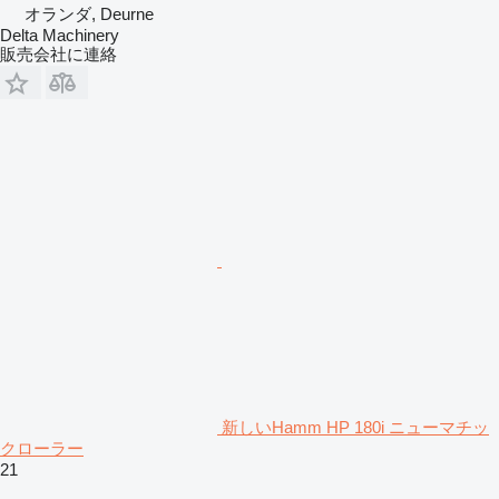
オランダ, Deurne
Delta Machinery
販売会社に連絡
新しいHamm HP 180i ニューマチッ
クローラー
21