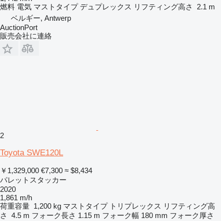
燃料
電気
マストタイプ
デュプレックス
リフティング高さ
2.1 m
ベルギー, Antwerp
AuctionPort
販売会社に連絡
2
Toyota SWE120L
￥1,329,000
€7,300
≈ $8,434
パレットスタッカー
2020
1,861 m/h
荷重容量
1,200 kg
マストタイプ
トリプレックス
リフティング高
さ
4.5 m
フォーク長さ
1.15 m
フォーク幅
180 mm
フォーク厚さ