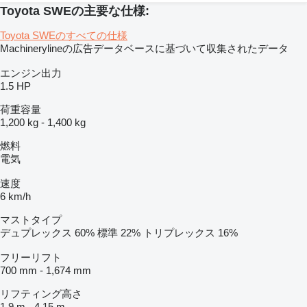
Toyota SWEの主要な仕様:
Toyota SWEのすべての仕様
Machinerylineの広告データベースに基づいて収集されたデータ
エンジン出力
1.5 HP
荷重容量
1,200 kg
-
1,400 kg
燃料
電気
速度
6 km/h
マストタイプ
デュプレックス
60%
標準
22%
トリプレックス
16%
フリーリフト
700 mm
-
1,674 mm
リフティング高さ
1.9 m
-
4.15 m