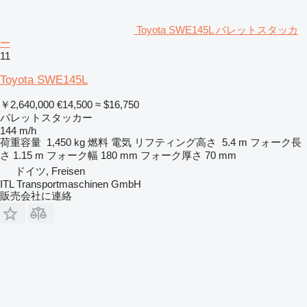
Toyota SWE145L パレットスタッカ
ー
11
Toyota SWE145L
￥2,640,000
€14,500
≈ $16,750
パレットスタッカー
144 m/h
荷重容量
1,450 kg
燃料
電気
リフティング高さ
5.4 m
フォーク長
さ
1.15 m
フォーク幅
180 mm
フォーク厚さ
70 mm
ドイツ, Freisen
ITL Transportmaschinen GmbH
販売会社に連絡