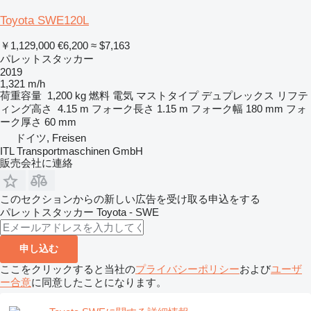
Toyota SWE120L
￥1,129,000
€6,200
≈ $7,163
パレットスタッカー
2019
1,321 m/h
荷重容量
1,200 kg
燃料
電気
マストタイプ
デュプレックス
リフテ
ィング高さ
4.15 m
フォーク長さ
1.15 m
フォーク幅
180 mm
フォ
ーク厚さ
60 mm
ドイツ, Freisen
ITL Transportmaschinen GmbH
販売会社に連絡
このセクションからの新しい広告を受け取る申込をする
パレットスタッカー
Toyota - SWE
申し込む
ここをクリックすると当社の
プライバシーポリシー
および
ユーザ
ー合意
に同意したことになります。