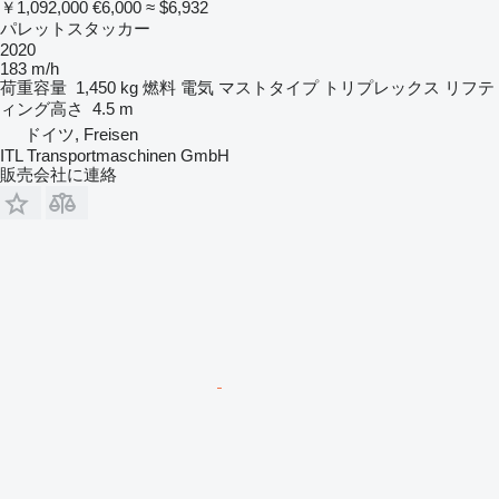
￥1,092,000
€6,000
≈ $6,932
パレットスタッカー
2020
183 m/h
荷重容量
1,450 kg
燃料
電気
マストタイプ
トリプレックス
リフテ
ィング高さ
4.5 m
ドイツ, Freisen
ITL Transportmaschinen GmbH
販売会社に連絡