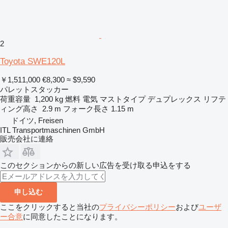
2
Toyota SWE120L
￥1,511,000
€8,300
≈ $9,590
パレットスタッカー
荷重容量
1,200 kg
燃料
電気
マストタイプ
デュプレックス
リフテ
ィング高さ
2.9 m
フォーク長さ
1.15 m
ドイツ, Freisen
ITL Transportmaschinen GmbH
販売会社に連絡
このセクションからの新しい広告を受け取る申込をする
申し込む
ここをクリックすると当社の
プライバシーポリシー
および
ユーザ
ー合意
に同意したことになります。