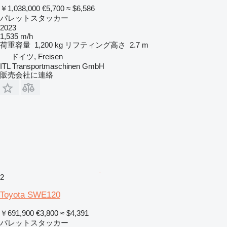
￥1,038,000
€5,700
≈ $6,586
パレットスタッカー
2023
1,535 m/h
荷重容量
1,200 kg
リフティング高さ
2.7 m
ドイツ, Freisen
ITL Transportmaschinen GmbH
販売会社に連絡
2
Toyota SWE120
￥691,900
€3,800
≈ $4,391
パレットスタッカー