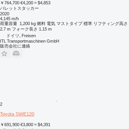
￥764,700
€4,200
≈ $4,853
パレットスタッカー
2020
4,145 m/h
荷重容量
1,200 kg
燃料
電気
マストタイプ
標準
リフティング高さ
2.7 m
フォーク長さ
1.15 m
ドイツ, Freisen
ITL Transportmaschinen GmbH
販売会社に連絡
2
Toyota SWE120
￥691,900
€3,800
≈ $4,391