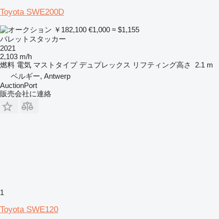
Toyota SWE200D
￥182,100
€1,000
≈ $1,155
パレットスタッカー
2021
2,103 m/h
燃料
電気
マストタイプ
デュプレックス
リフティング高さ
2.1 m
ベルギー, Antwerp
AuctionPort
販売会社に連絡
1
Toyota SWE120