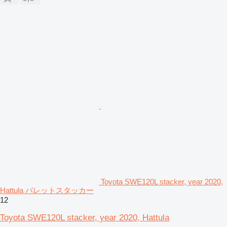
Toyota SWE120L stacker, year 2020,
Hattula パレットスタッカー
12
Toyota SWE120L stacker, year 2020, Hattula