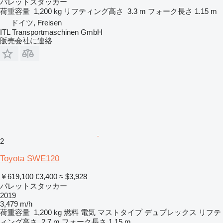
パレットスタッカー
荷重容量
1,200 kg
リフティング高さ
3.3 m
フォーク長さ
1.15 m
ドイツ, Freisen
ITL Transportmaschinen GmbH
販売会社に連絡
2
Toyota SWE120
￥619,100
€3,400
≈ $3,928
パレットスタッカー
2019
3,479 m/h
荷重容量
1,200 kg
燃料
電気
マストタイプ
デュプレックス
リフテ
ィング高さ
2.7 m
フォーク長さ
1.15 m