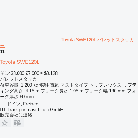
Toyota SWE120L パレットスタッカ
ー
11
Toyota SWE120L
￥1,438,000
€7,900
≈ $9,128
パレットスタッカー
荷重容量
1,200 kg
燃料
電気
マストタイプ
トリプレックス
リフテ
ィング高さ
4.15 m
フォーク長さ
1.05 m
フォーク幅
180 mm
フォ
ーク厚さ
60 mm
ドイツ, Freisen
ITL Transportmaschinen GmbH
販売会社に連絡