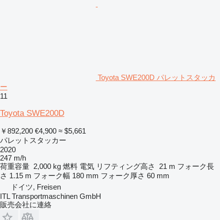
Toyota SWE200D パレットスタッカ
ー
11
Toyota SWE200D
￥892,200
€4,900
≈ $5,661
パレットスタッカー
2020
247 m/h
荷重容量
2,000 kg
燃料
電気
リフティング高さ
21 m
フォーク長
さ
1.15 m
フォーク幅
180 mm
フォーク厚さ
60 mm
ドイツ, Freisen
ITL Transportmaschinen GmbH
販売会社に連絡