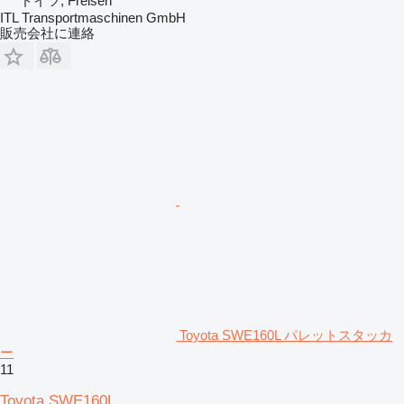
ドイツ, Freisen
ITL Transportmaschinen GmbH
販売会社に連絡
Toyota SWE160L パレットスタッカ
ー
11
Toyota SWE160L