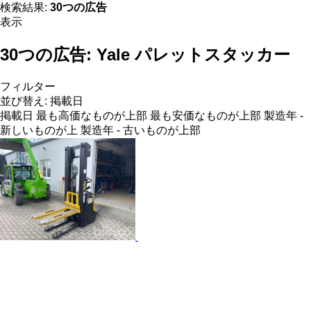
検索結果:
30つの広告
表示
30つの広告:
Yale パレットスタッカー
フィルター
並び替え
:
掲載日
掲載日
最も高価なものが上部
最も安価なものが上部
製造年 -
新しいものが上
製造年 - 古いものが上部