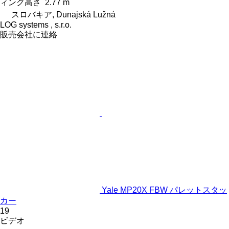
ィング高さ
2.77 m
スロバキア, Dunajská Lužná
LOG systems , s.r.o.
販売会社に連絡
Yale MP20X FBW パレットスタッ
カー
19
ビデオ