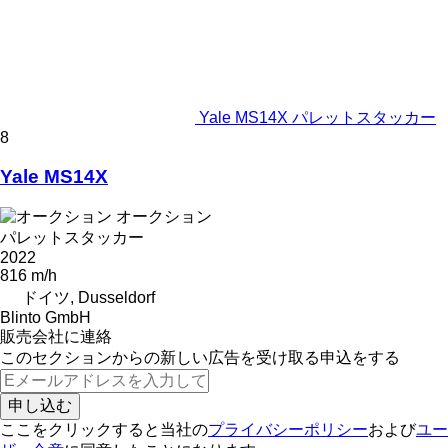
Yale MS14X パレットスタッカー
8
Yale MS14X
オークション
パレットスタッカー
2022
816 m/h
ドイツ, Dusseldorf
Blinto GmbH
販売会社に連絡
このセクションからの新しい広告を受け取る申込をする
申し込む
ここをクリックすると当社の
プライバシーポリシー
および
ユー