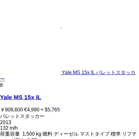
Yale MS 15x IL パレットスタッカ
ー
8
Yale MS 15x IL
￥908,600
€4,990
≈ $5,765
パレットスタッカー
2013
132 m/h
荷重容量
1,500 kg
燃料
ディーゼル
マストタイプ
標準
リフテ