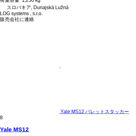
荷重容量
1,250 kg
スロバキア, Dunajská Lužná
LOG systems , s.r.o.
販売会社に連絡
Yale MS12 パレットスタッカー
8
Yale MS12