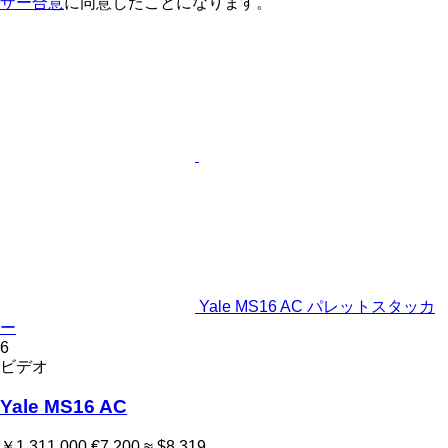
ザー合意
に同意したことになります。
Yale MS16 AC パレットスタッカ
ー
6
ビデオ
Yale MS16 AC
￥1,311,000
€7,200
≈ $8,319