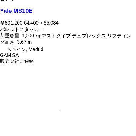
Yale MS10E
￥801,200
€4,400
≈ $5,084
パレットスタッカー
荷重容量
1,000 kg
マストタイプ
デュプレックス
リフティン
グ高さ
3.67 m
スペイン, Madrid
GAM SA
販売会社に連絡