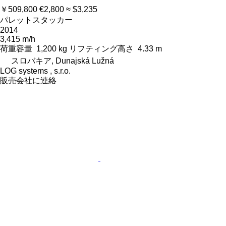
￥509,800
€2,800
≈ $3,235
パレットスタッカー
2014
3,415 m/h
荷重容量
1,200 kg
リフティング高さ
4.33 m
スロバキア, Dunajská Lužná
LOG systems , s.r.o.
販売会社に連絡