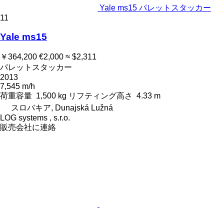
Yale ms15 パレットスタッカー
11
Yale ms15
￥364,200
€2,000
≈ $2,311
パレットスタッカー
2013
7,545 m/h
荷重容量
1,500 kg
リフティング高さ
4.33 m
スロバキア, Dunajská Lužná
LOG systems , s.r.o.
販売会社に連絡