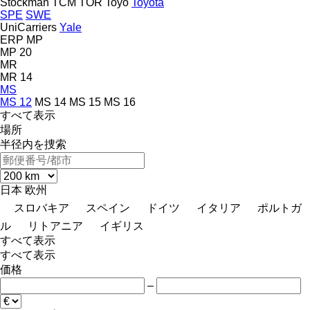
Stockman
TCM
TOR
Toyo
Toyota
SPE
SWE
UniCarriers
Yale
ERP
MP
MP 20
MR
MR 14
MS
MS 12
MS 14
MS 15
MS 16
すべて表示
場所
半径内を捜索
日本
欧州
スロバキア
スペイン
ドイツ
イタリア
ポルトガ
ル
リトアニア
イギリス
すべて表示
すべて表示
価格
–