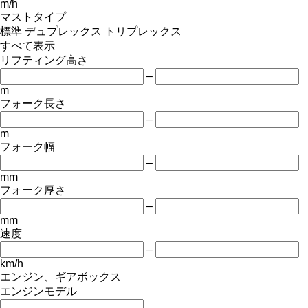
m/h
マストタイプ
標準
デュプレックス
トリプレックス
すべて表示
リフティング高さ
–
m
フォーク長さ
–
m
フォーク幅
–
mm
フォーク厚さ
–
mm
速度
–
km/h
エンジン、ギアボックス
エンジンモデル