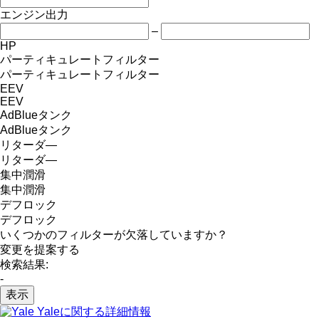
エンジン出力
–
HP
パーティキュレートフィルター
パーティキュレートフィルター
EEV
EEV
AdBlueタンク
AdBlueタンク
リターダ―
リターダ―
集中潤滑
集中潤滑
デフロック
デフロック
いくつかのフィルターが欠落していますか？
変更を提案する
検索結果:
-
表示
Yaleに関する詳細情報