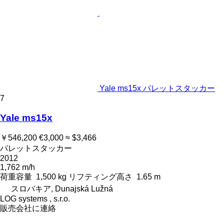
Yale ms15x パレットスタッカー
7
Yale ms15x
￥546,200
€3,000
≈ $3,466
パレットスタッカー
2012
1,762 m/h
荷重容量
1,500 kg
リフティング高さ
1.65 m
スロバキア, Dunajská Lužná
LOG systems , s.r.o.
販売会社に連絡