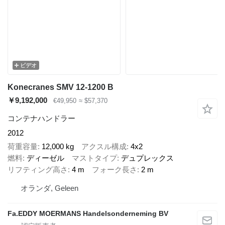
ビデオ
Konecranes SMV 12-1200 B
￥9,192,000
€49,950
≈ $57,370
コンテナハンドラー
2012
荷重容量
12,000 kg
アクスル構成
4x2
燃料
ディーゼル
マストタイプ
デュプレックス
リフティング高さ
4 m
フォーク長さ
2 m
オランダ, Geleen
Fa.EDDY MOERMANS Handelsonderneming BV