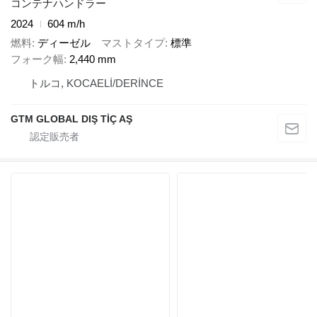
コンテナハンドラー
2024
604 m/h
燃料
ディーゼル
マストタイプ
標準
フォーク幅
2,440 mm
トルコ, KOCAELİ/DERİNCE
GTM GLOBAL DIŞ TİÇ AŞ