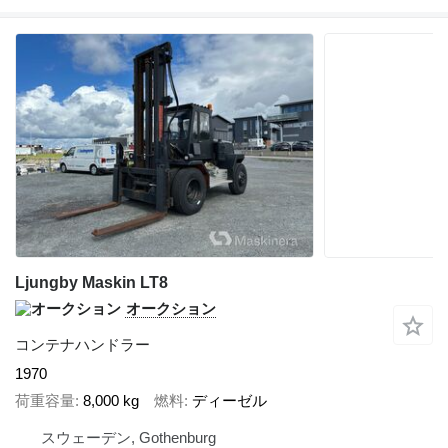
Ljungby Maskin LT8
オークション
コンテナハンドラー
1970
荷重容量
8,000 kg
燃料
ディーゼル
スウェーデン, Gothenburg