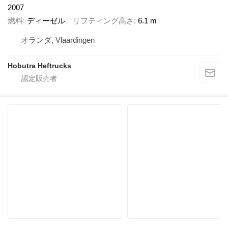
2007
燃料
ディーゼル
リフティング高さ
6.1 m
オランダ, Vlaardingen
Hobutra Heftrucks