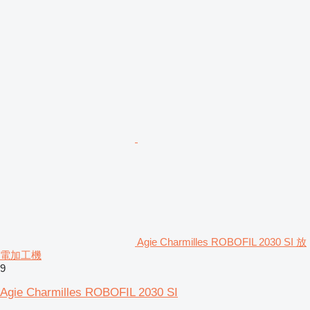
Agie Charmilles ROBOFIL 2030 SI 放
電加工機
9
Agie Charmilles ROBOFIL 2030 SI