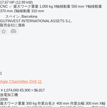
17.67 HP (12.99 kW)
CNC
✓
最大ワーク重量
1,000 kg
X軸移動量
550 mm
Y軸移動量
370 mm
Z軸移動量
310 mm
スペイン, Barcelona
GUTINVEST INTERNATIONAL ASSETS S.L,
販売会社に連絡
1
Agie Charmilles Drill 11
￥1,074,000
€5,900
≈ $6,817
放電加工機
2008
最大ワーク重量
300 kg
作業台長さ
400 mm
作業台幅
300 mm
X軸