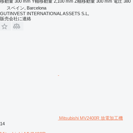
移動量
300 mm
Y軸移動量
2,100 mm
Z軸移動量
300 mm
電圧
380
スペイン, Barcelona
GUTINVEST INTERNATIONAL ASSETS S.L,
販売会社に連絡
Mitsubishi MV2400R 放電加工機
14