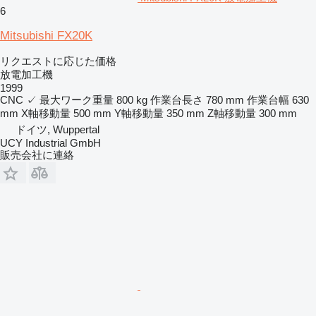
6
Mitsubishi FX20K
リクエストに応じた価格
放電加工機
1999
CNC
✓
最大ワーク重量
800 kg
作業台長さ
780 mm
作業台幅
630
mm
X軸移動量
500 mm
Y軸移動量
350 mm
Z軸移動量
300 mm
ドイツ, Wuppertal
UCY Industrial GmbH
販売会社に連絡