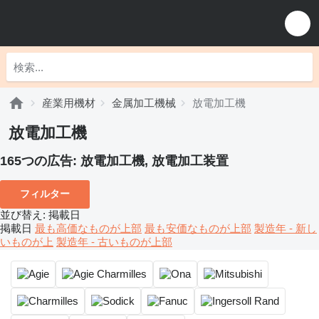
産業用機材
金属加工機械
放電加工機
放電加工機
165つの広告:
放電加工機, 放電加工装置
フィルター
並び替え
:
掲載日
掲載日
最も高価なものが上部
最も安価なものが上部
製造年 - 新し
いものが上
製造年 - 古いものが上部