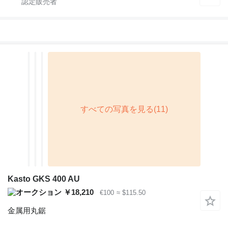
Kasto GKS 400 AU
￥18,210
€100
≈ $115.50
金属用丸鋸