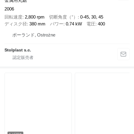
金属用丸鋸
2006
回転速度
2,800 rpm
切断角度（°）
0-45, 30, 45
ディスク径
380 mm
パワー
0.74 kW
電圧
400
ポーランド, Ostrożne
Stolplast s.c.