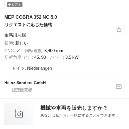
ビデオ
MEP COBRA 352 NC 5.0
リクエストに応じた価格
金属用丸鋸
状態
新しい
CNC
✓
回転速度
3,400 rpm
切断角度（°）
45, 90
パワー
3.5 kW
ドイツ, Niederlangen
Heinz Sanders GmbH
機械や車両を販売しますか？
あなたは私たちと一緒にすることができます！