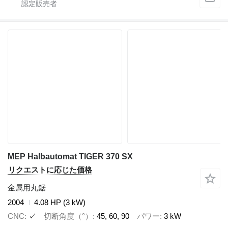
MEP Halbautomat TIGER 370 SX
リクエストに応じた価格
金属用丸鋸
2004
4.08 HP (3 kW)
CNC
✓
切断角度（°）
45, 60, 90
パワー
3 kW