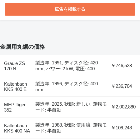
広告を掲載する
金属用丸鋸の価格
製造年: 1991, ディスク径: 420
Graule ZS
￥746,528
170 N
mm, パワー: 2 kW, 電圧: 400
製造年: 1996, ディスク径: 400
Kaltenbach
￥236,704
KKS 400 E
mm
製造年: 2025, 状態: 新しい, 運転モ
MEP Tiger
￥2,002,880
352
ード: 半自動
製造年: 1988, 状態: 使用済, 運転モ
Kaltenbach
￥109,248
KKS 400 NA
ード: 半自動