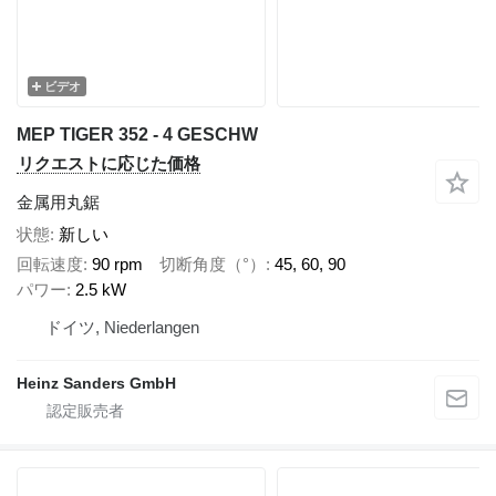
ビデオ
MEP TIGER 352 - 4 GESCHW
リクエストに応じた価格
金属用丸鋸
状態
新しい
回転速度
90 rpm
切断角度（°）
45, 60, 90
パワー
2.5 kW
ドイツ, Niederlangen
Heinz Sanders GmbH