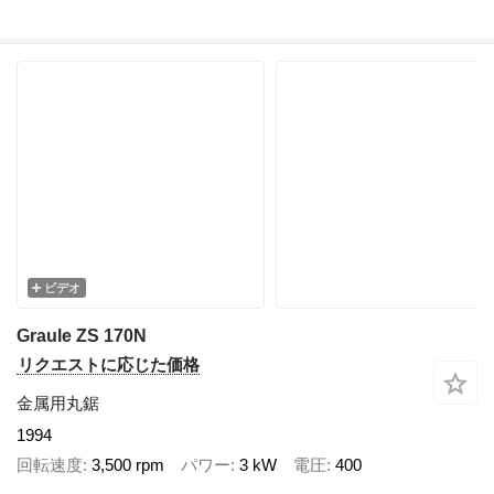
ビデオ
Graule ZS 170N
リクエストに応じた価格
金属用丸鋸
1994
回転速度
3,500 rpm
パワー
3 kW
電圧
400