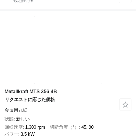
Metallkraft MTS 356-4B
リクエストに応じた価格
金属用丸鋸
状態
新しい
回転速度
1,300 rpm
切断角度（°）
45, 90
パワー
3.5 kW