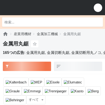
産業用機材
金属加工機械
金属用丸鋸
金属用丸鋸
165つの広告:
金属用丸鋸, 金属切断丸鋸, 金属切断用丸ノコ,
すべて