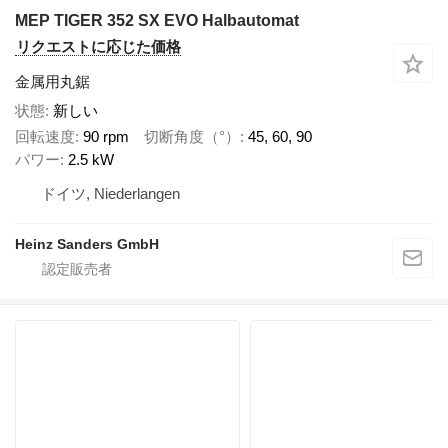
MEP TIGER 352 SX EVO Halbautomat
リクエストに応じた価格
金属用丸鋸
状態
新しい
回転速度
90 rpm
切断角度（°）
45, 60, 90
パワー
2.5 kW
ドイツ, Niederlangen
Heinz Sanders GmbH