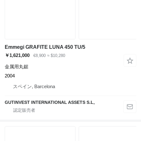
Emmegi GRAFITE LUNA 450 TU/5
￥1,621,000
€8,900
≈ $10,280
金属用丸鋸
2004
スペイン, Barcelona
GUTINVEST INTERNATIONAL ASSETS S.L,