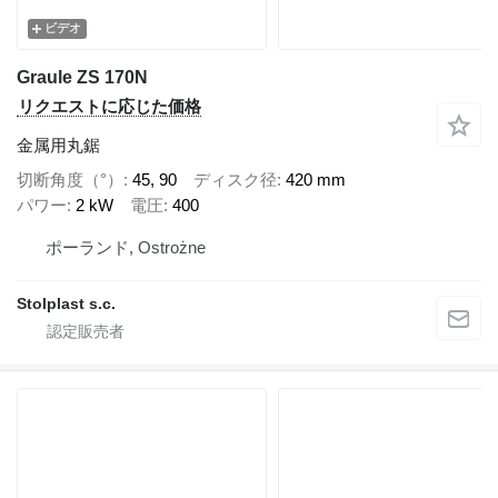
ビデオ
Graule ZS 170N
リクエストに応じた価格
金属用丸鋸
切断角度（°）
45, 90
ディスク径
420 mm
パワー
2 kW
電圧
400
ポーランド, Ostrożne
Stolplast s.c.