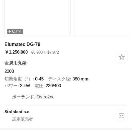
ビデオ
Elumatec DG-79
￥1,256,000
€6,900
≈ $7,972
金属用丸鋸
2008
切断角度（°）
0-45
ディスク径
380 mm
パワー
3 kW
電圧
230/400
ポーランド, Ostrożne
Stolplast s.c.