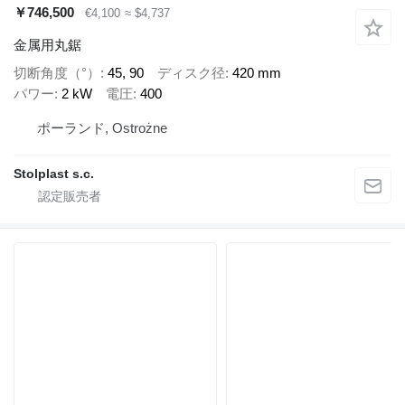
￥746,500
€4,100
≈ $4,737
金属用丸鋸
切断角度（°）
45, 90
ディスク径
420 mm
パワー
2 kW
電圧
400
ポーランド, Ostrożne
Stolplast s.c.