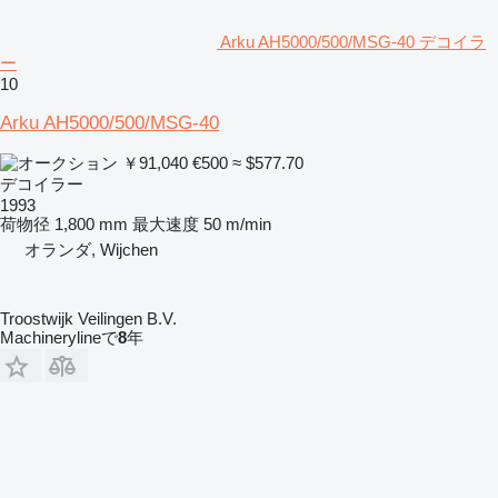
Arku AH5000/500/MSG-40 デコイラ
ー
10
Arku AH5000/500/MSG-40
￥91,040
€500
≈ $577.70
デコイラー
1993
荷物径
1,800 mm
最大速度
50 m/min
オランダ, Wijchen
Troostwijk Veilingen B.V.
Machinerylineで
8
年