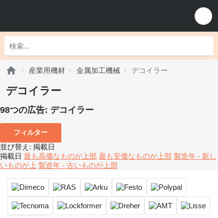
産業用機材
金属加工機械
デコイラー
デコイラー
98つの広告:
デコイラー
フィルター
並び替え
:
掲載日
掲載日
最も高価なものが上部
最も安価なものが上部
製造年 - 新し
いものが上
製造年 - 古いものが上部