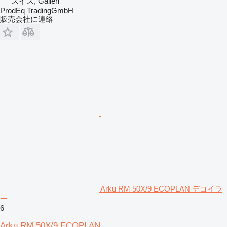
スイス, Gallen
ProdEq TradingGmbH
販売会社に連絡
Arku RM 50X/9 ECOPLAN デコイラ
ー
6
Arku RM 50X/9 ECOPLAN