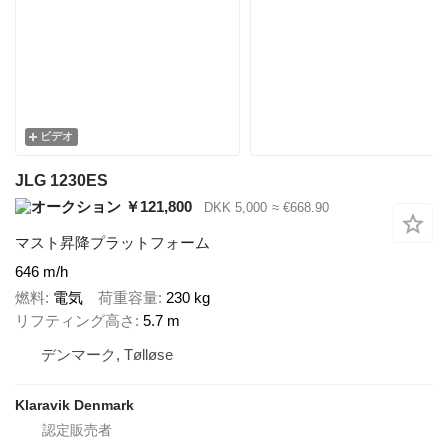
ビデオ
JLG 1230ES
￥121,800
DKK 5,000
≈ €668.90
マスト昇降プラットフォーム
646 m/h
燃料
電気
荷重容量
230 kg
リフティング高さ
5.7 m
デンマーク, Tølløse
Klaravik Denmark