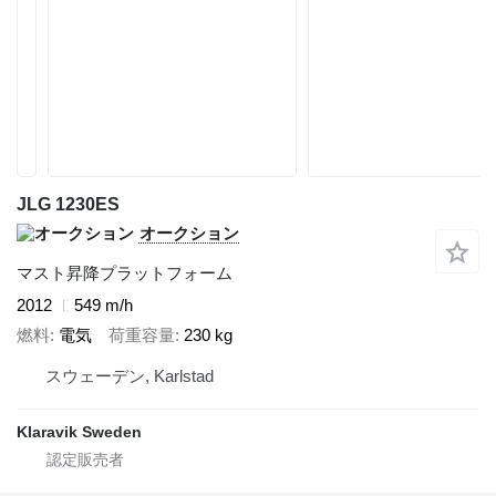
JLG 1230ES
オークション
マスト昇降プラットフォーム
2012
549 m/h
燃料
電気
荷重容量
230 kg
スウェーデン, Karlstad
Klaravik Sweden