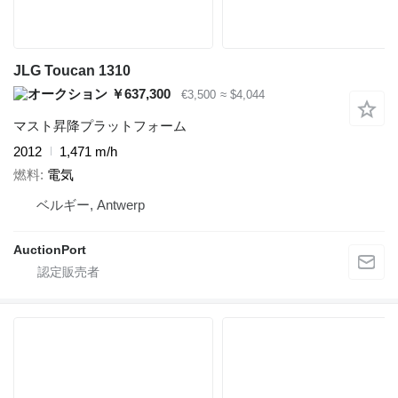
JLG Toucan 1310
￥637,300
€3,500
≈ $4,044
マスト昇降プラットフォーム
2012
1,471 m/h
燃料
電気
ベルギー, Antwerp
AuctionPort