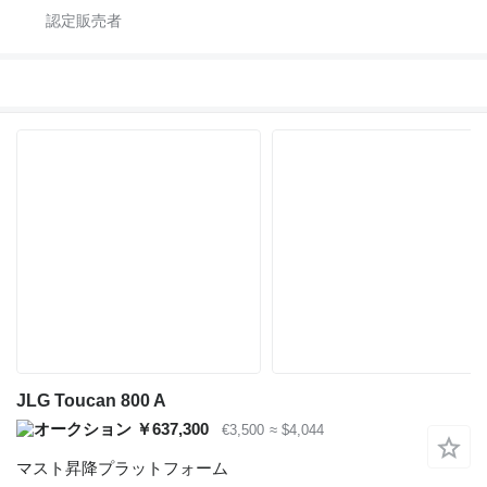
JLG Toucan 800 A
￥637,300
€3,500
≈ $4,044
マスト昇降プラットフォーム