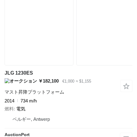
JLG 1230ES
￥182,100
€1,000
≈ $1,155
マスト昇降プラットフォーム
2014
734 m/h
燃料
電気
ベルギー, Antwerp
AuctionPort