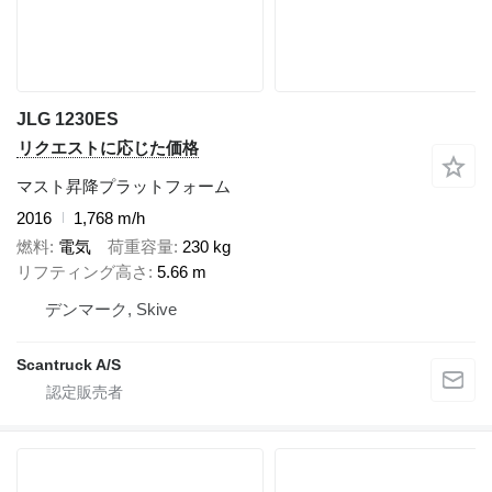
JLG 1230ES
リクエストに応じた価格
マスト昇降プラットフォーム
2016
1,768 m/h
燃料
電気
荷重容量
230 kg
リフティング高さ
5.66 m
デンマーク, Skive
Scantruck A/S