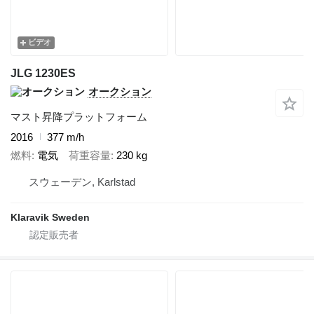
ビデオ
JLG 1230ES
オークション
マスト昇降プラットフォーム
2016
377 m/h
燃料
電気
荷重容量
230 kg
スウェーデン, Karlstad
Klaravik Sweden