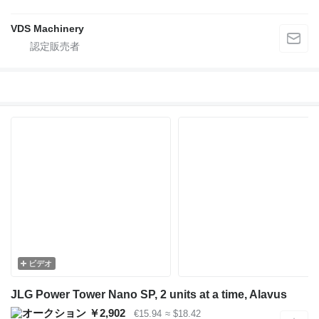
VDS Machinery
ビデオ
JLG Power Tower Nano SP, 2 units at a time, Alavus
￥2,902
€15.94
≈ $18.42