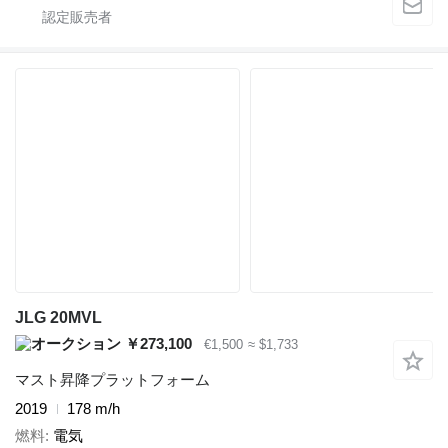
JLG 20MVL
￥273,100
€1,500
≈ $1,733
マスト昇降プラットフォーム
2019
178 m/h
燃料
電気