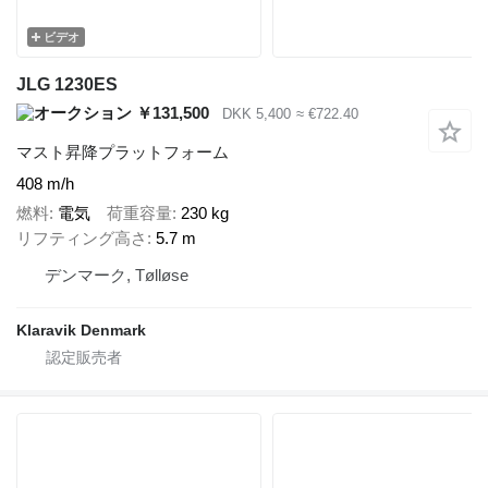
ビデオ
JLG 1230ES
￥131,500
DKK 5,400
≈ €722.40
マスト昇降プラットフォーム
408 m/h
燃料
電気
荷重容量
230 kg
リフティング高さ
5.7 m
デンマーク, Tølløse
Klaravik Denmark