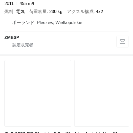
2011
495 m/h
燃料
電気
荷重容量
230 kg
アクスル構成
4x2
ポーランド, Pleszew, Wielkopolskie
ZMBSP