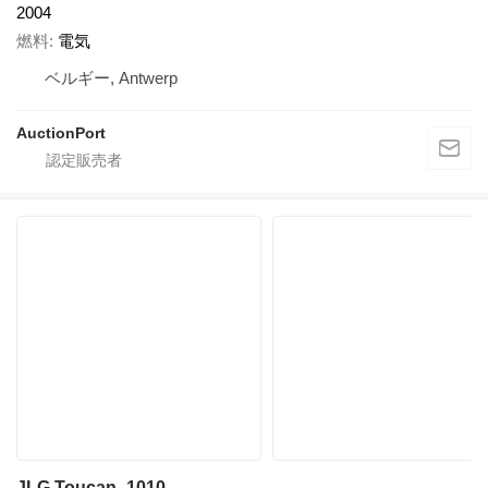
2004
燃料
電気
ベルギー, Antwerp
AuctionPort
JLG Toucan_1010