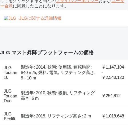
ここをクリックすると当社の
プライバシーポリシー
および
ユーザ
ー合意
に同意したことになります。
JLGに関する詳細情報
JLG マスト昇降プラットフォームの価格
製造年: 2014, 状態: 使用済, 運転時間:
￥1,147,104
JLG
Toucan
840 m/h, 燃料: 電気, リフティング高さ:
-
10
￥2,549,120
9 - 10 m
JLG
製造年: 2010, 状態: 破損, リフティング
￥254,912
Toucan
高さ: 6 m
Duo
JLG
製造年: 2019, リフティング高さ: 2 m
￥1,019,648
Ecolift