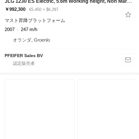
JLG 1230 ES Electric, 5.6m Working height, Non Marking
￥992,300
€5,450
≈ $6,297
マスト昇降プラットフォーム
2007
247 m/h
オランダ, Groenlo
PFEIFER Sales BV