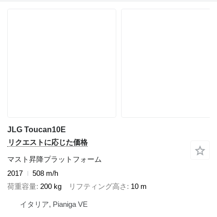
JLG Toucan10E
リクエストに応じた価格
マスト昇降プラットフォーム
2017
508 m/h
荷重容量
200 kg
リフティング高さ
10 m
イタリア, Pianiga VE