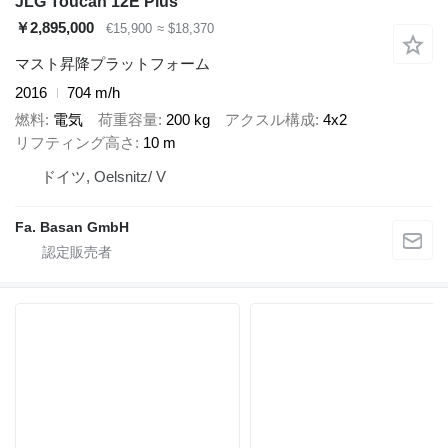
JLG Toucan 12E Plus
￥2,895,000
€15,900
≈ $18,370
マスト昇降プラットフォーム
2016
704 m/h
燃料
電気
荷重容量
200 kg
アクスル構成
4x2
リフティング高さ
10 m
ドイツ, Oelsnitz/ V
Fa. Basan GmbH