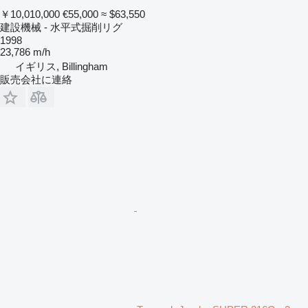
￥10,010,000
€55,000
≈ $63,550
建設機械 - 水平式掘削リグ
1998
23,786 m/h
イギリス, Billingham
販売会社に連絡