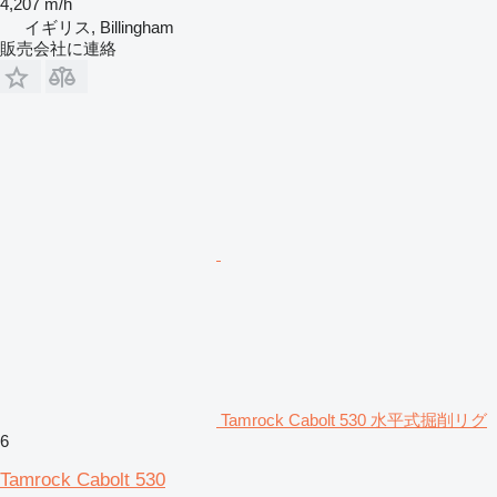
4,207 m/h
イギリス, Billingham
販売会社に連絡
Tamrock Cabolt 530 水平式掘削リグ
6
Tamrock Cabolt 530