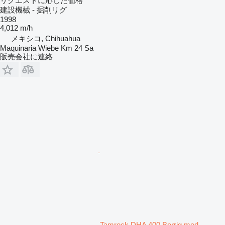
リクエストに応じた価格
建設機械 - 掘削リグ
1998
4,012 m/h
メキシコ, Chihuahua
Maquinaria Wiebe Km 24 Sa
販売会社に連絡
Tamrock DHA 400 Borrig med