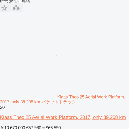
販売会社に連絡
Klaas Theo 25 Aerial Work Platform,
2017, only 39.208 km バケットトラック
20
Klaas Theo 25 Aerial Work Platform, 2017, only 39.208 km
￥10,670,000
€57,980
≈ $66,590