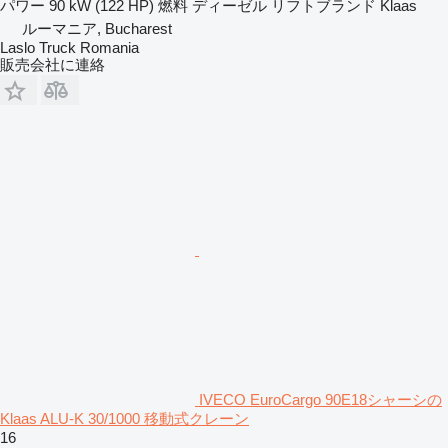
パワー
90 kW (122 HP)
燃料
ディーゼル
リフトブランド
Klaas
ルーマニア, Bucharest
Laslo Truck Romania
販売会社に連絡
IVECO EuroCargo 90E18シャーシの
Klaas ALU-K 30/1000 移動式クレーン
16