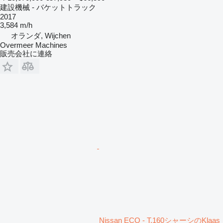
建設機械 - バケットトラック
2017
3,584 m/h
オランダ, Wijchen
Overmeer Machines
販売会社に連絡
Nissan ECO - T.160シャーシのKlaas