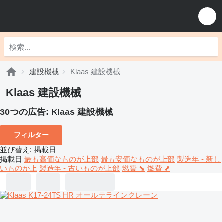
建設機械
Klaas 建設機械
Klaas 建設機械
30つの広告:
Klaas 建設機械
フィルター
並び替え
:
掲載日
掲載日
最も高価なものが上部
最も安価なものが上部
製造年 - 新し
いものが上
製造年 - 古いものが上部
燃費 ⬊
燃費 ⬈