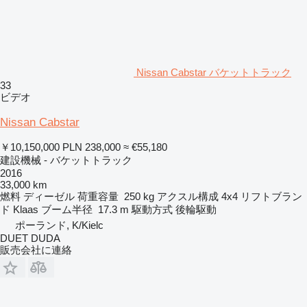
Nissan Cabstar バケットトラック
33
ビデオ
Nissan Cabstar
￥10,150,000
PLN 238,000
≈ €55,180
建設機械 - バケットトラック
2016
33,000 km
燃料
ディーゼル
荷重容量
250 kg
アクスル構成
4x4
リフトブラン
ド
Klaas
ブーム半径
17.3 m
駆動方式
後輪駆動
ポーランド, K/Kielc
DUET DUDA
販売会社に連絡