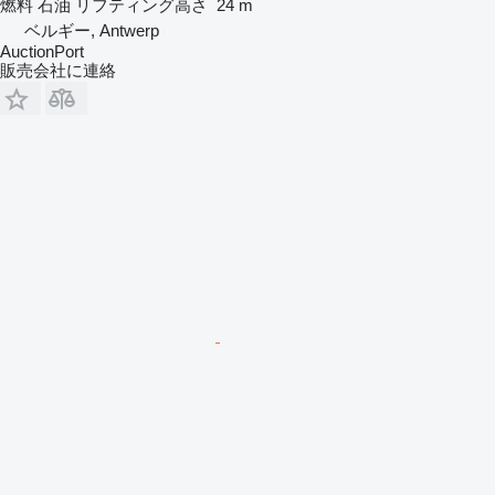
燃料
石油
リフティング高さ
24 m
ベルギー, Antwerp
AuctionPort
販売会社に連絡