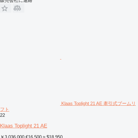
販売会社に連絡
Klaas Toplight 21 AE 牽引式ブームリ
フト
22
Klaas Toplight 21 AE
￥3,036,000
€16,500
≈ $18,950