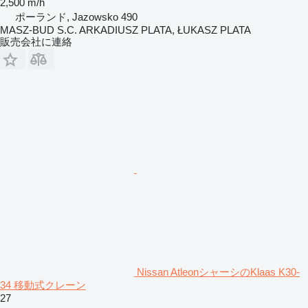
2,500 m/h
ポーランド, Jazowsko 490
MASZ-BUD S.C. ARKADIUSZ PLATA, ŁUKASZ PLATA
販売会社に連絡
Nissan AtleonシャーシのKlaas K30-
34 移動式クレーン
27