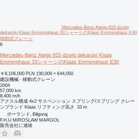
Mercedes-Benz Atego 815 dzwig
dekarski Klaas Emminghaus 33シャーシのKlaas Emminghaus E30
移動式クレーン
6
Mercedes-Benz Atego 815 dzwig dekarski Klaas
Emminghaus 33シャーシのKlaas Emminghaus E30
￥8,106,000
PLN 190,000
≈ €44,050
建設機械 - 移動式クレーン
2004
57,000 km
8,400 m/h
アクスル構成
4x2
サスペンション
スプリング/スプリング
クレー
ンブランド
Klaas
リフティング高さ
33 m
ポーランド, Biłgoraj
F.H.U MIROSLAW MARGOL
販売会社に連絡