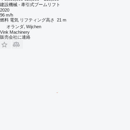
建設機械 - 牽引式ブームリフト
2020
96 m/h
燃料
電気
リフティング高さ
21 m
オランダ, Wijchen
Vink Machinery
販売会社に連絡