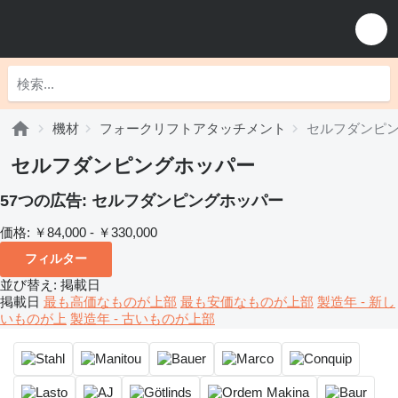
機材
フォークリフトアタッチメント
セルフダンピ
セルフダンピングホッパー
57つの広告:
セルフダンピングホッパー
価格:
￥84,000 - ￥330,000
フィルター
並び替え
:
掲載日
掲載日
最も高価なものが上部
最も安価なものが上部
製造年 - 新し
いものが上
製造年 - 古いものが上部