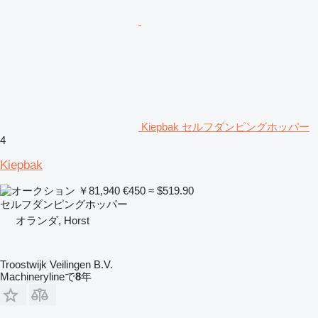
Kiepbak セルフダンピングホッパー
4
Kiepbak
￥81,940
€450
≈ $519.90
セルフダンピングホッパー
オランダ, Horst
Troostwijk Veilingen B.V.
Machinerylineで
8
年