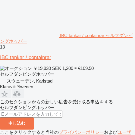
IBC tankar / containrar セルフダンピ
ングホッパー
13
IBC tankar / containrar
￥19,930
SEK 1,200
≈ €109.50
セルフダンピングホッパー
スウェーデン, Karlstad
Klaravik Sweden
このセクションからの新しい広告を受け取る申込をする
セルフダンピングホッパー
申し込む
ここをクリックすると当社の
プライバシーポリシー
および
ユーザ