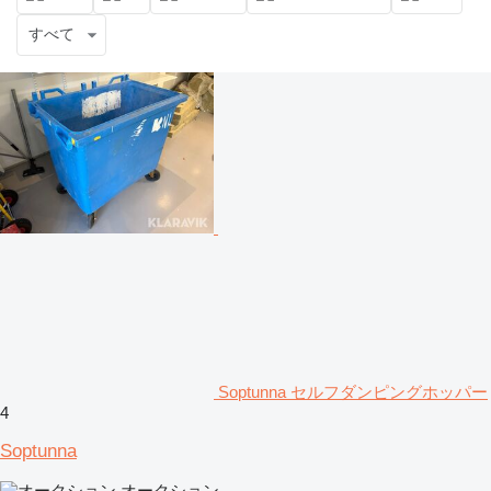
すべて
Soptunna セルフダンピングホッパー
4
Soptunna
オークション