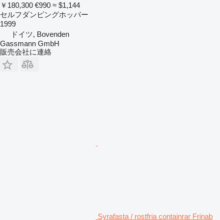
￥180,300
€990
≈ $1,144
セルフダンピングホッパー
1999
ドイツ, Bovenden
Gassmann GmbH
販売会社に連絡
Syrafasta / rostfria containrar Frinab