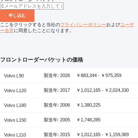
申し込む
ここをクリックすると当社の
プライバシーポリシー
および
ユーザ
ー合意
に同意したことになります。
フロントローダーバケットの価格
製造年: 2026
￥883,344 - ￥975,359
Volvo L90
製造年: 2017
￥1,012,165 - ￥2,024,330
Volvo L120
製造年: 2006
￥1,380,225
Volvo L180
製造年: 2005
￥1,748,285
Volvo L150
製造年: 2015
￥1,012,165 - ￥1,159,389
Volvo L110