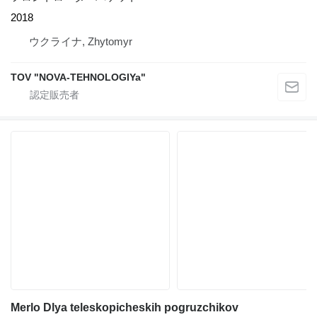
2018
ウクライナ, Zhytomyr
TOV "NOVA-TEHNOLOGIYa"
Merlo Dlya teleskopicheskih pogruzchikov