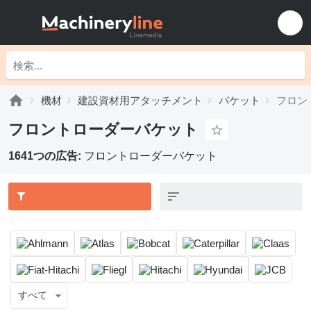
機材
建設資材用アタッチメント
バケット
フロン
フロントローダーバケット
1641つの広告:
フロントローダーバケット
すべて