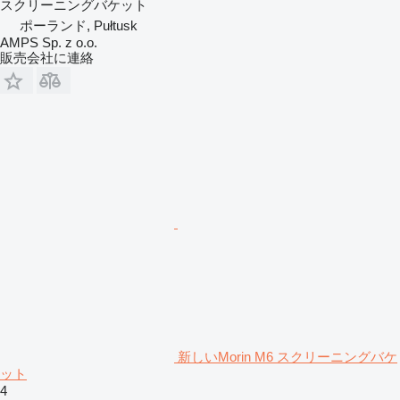
スクリーニングバケット
ポーランド, Pułtusk
AMPS Sp. z o.o.
販売会社に連絡
新しいMorin M6 スクリーニングバケ
ット
4