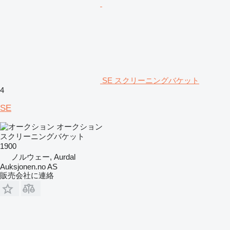
SE スクリーニングバケット
4
SE
オークション
スクリーニングバケット
1900
ノルウェー, Aurdal
Auksjonen.no AS
販売会社に連絡