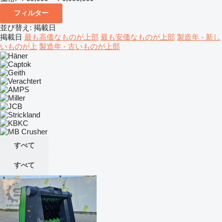
フィルター
並び替え
:
掲載日
掲載日
最も高価なものが上部
最も安価なものが上部
製造年 - 新し
いものが上
製造年 - 古いものが上部
すべて
すべて