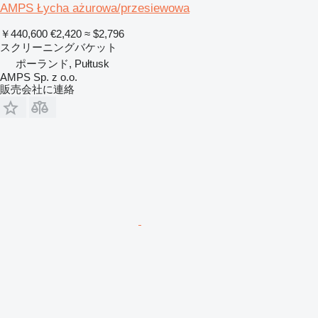
AMPS Łycha ażurowa/przesiewowa
￥440,600
€2,420
≈ $2,796
スクリーニングバケット
ポーランド, Pułtusk
AMPS Sp. z o.o.
販売会社に連絡