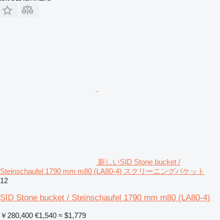
新しいSID Stone bucket /
Steinschaufel 1790 mm m80 (LA80-4) スクリーニングバケット
12
SID Stone bucket / Steinschaufel 1790 mm m80 (LA80-4)
￥280,400
€1,540
≈ $1,779