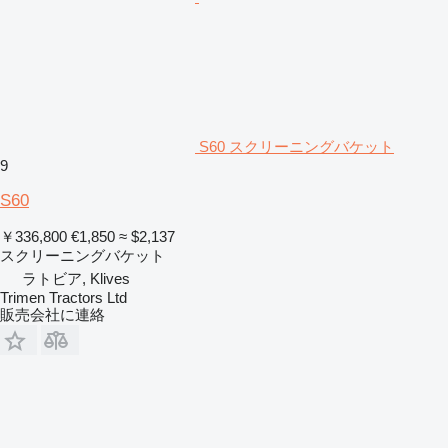
S60 スクリーニングバケット
9
S60
￥336,800
€1,850
≈ $2,137
スクリーニングバケット
ラトビア, Klives
Trimen Tractors Ltd
販売会社に連絡