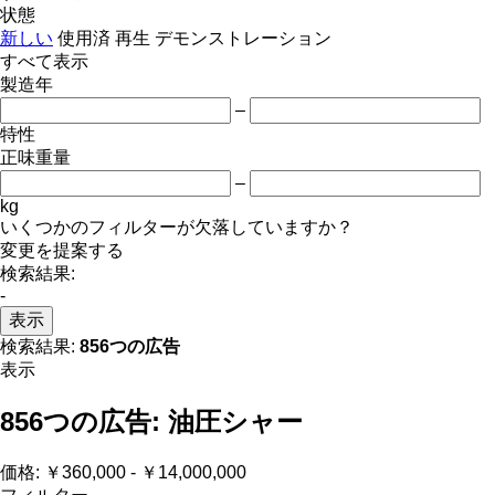
状態
新しい
使用済
再生
デモンストレーション
すべて表示
製造年
–
特性
正味重量
–
kg
いくつかのフィルターが欠落していますか？
変更を提案する
検索結果:
-
表示
検索結果:
856つの広告
表示
856つの広告:
油圧シャー
価格:
￥360,000 - ￥14,000,000