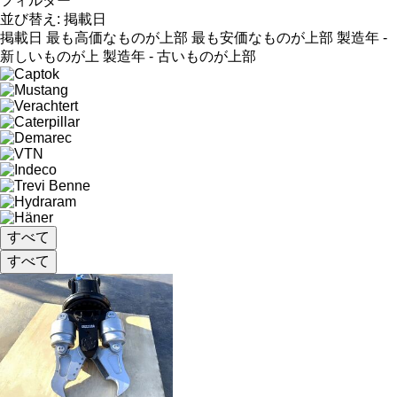
フィルター
並び替え
:
掲載日
掲載日
最も高価なものが上部
最も安価なものが上部
製造年 -
新しいものが上
製造年 - 古いものが上部
すべて
すべて