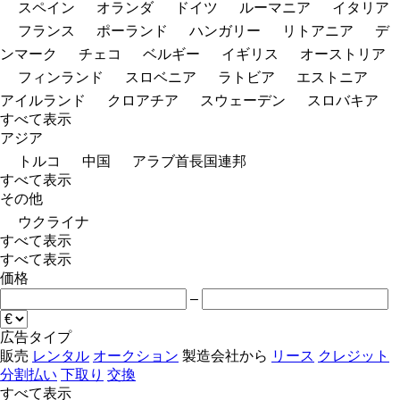
スペイン
オランダ
ドイツ
ルーマニア
イタリア
フランス
ポーランド
ハンガリー
リトアニア
デ
ンマーク
チェコ
ベルギー
イギリス
オーストリア
フィンランド
スロベニア
ラトビア
エストニア
アイルランド
クロアチア
スウェーデン
スロバキア
すべて表示
アジア
トルコ
中国
アラブ首長国連邦
すべて表示
その他
ウクライナ
すべて表示
すべて表示
価格
–
広告タイプ
販売
レンタル
オークション
製造会社から
リース
クレジット
分割払い
下取り
交換
すべて表示