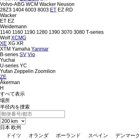
Volvo-ABG
WCM
Wacker Neuson
28Z3
1404
6003
8003
ET
EZ
RD
Wacker
ET
EZ
Weidemann
1140
1160
1190
1280
1390
3070
3080
T-series
Wolf
XCMG
XE
XG
XR
XTM
Yamaha
Yanmar
B-series
SV
Vio
Yuchai
U-series
YC
Yufan
Zeppelin
Zoomlion
ZE
Åkerman
H
すべて表示
場所
半径内を捜索
日本
欧州
ドイツ
オランダ
ポーランド
スペイン
デンマー