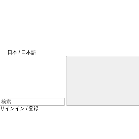
日本 / 日本語
サインイン / 登録