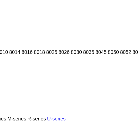
010
8014
8016
8018
8025
8026
8030
8035
8045
8050
8052
80
ies
M-series
R-series
U-series