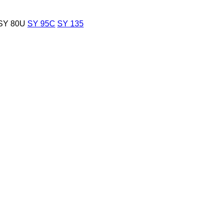
SY 80U
SY 95C
SY 135