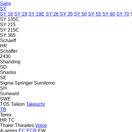
Sany
SY
SY 16
SY 18
SY 19E
SY 26
SY 35
SY 50
SY 55
SY 60
SY 70
SY 135C
SY 215
SY 215C
SY 365
Schaeff
HR
Schäffer
2430
Shanding
SD
Shantui
SE
Sigma
Springer
Sumitomo
SH
Sunward
SWE
TOS
Taikon
Takeuchi
TB
Terex
HR
TC
Thaler
Thwaites
Volvo
A-series
EC
ECR
EW