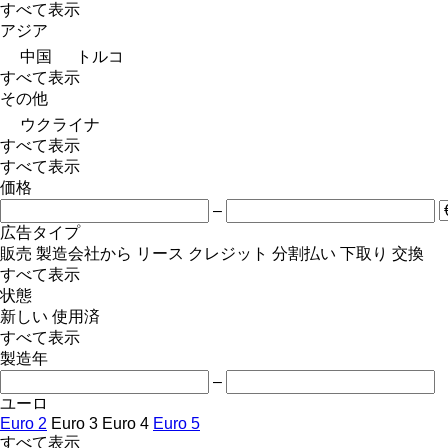
すべて表示
アジア
中国
トルコ
すべて表示
その他
ウクライナ
すべて表示
すべて表示
価格
–
広告タイプ
販売
製造会社から
リース
クレジット
分割払い
下取り
交換
すべて表示
状態
新しい
使用済
すべて表示
製造年
–
ユーロ
Euro 2
Euro 3
Euro 4
Euro 5
すべて表示