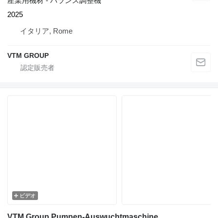
産業用機材 - バランス調整機
2025
イタリア, Rome
VTM GROUP
ビデオ
VTM Group Pumpen-Auswuchtmaschine