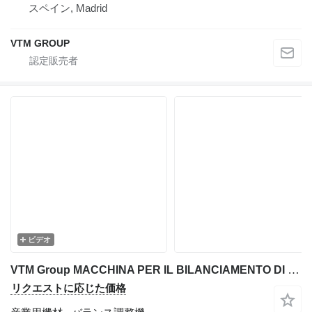
スペイン, Madrid
VTM GROUP
ビデオ
VTM Group MACCHINA PER IL BILANCIAMENTO DI TRINCIATRICI E TRITURATORI
リクエストに応じた価格