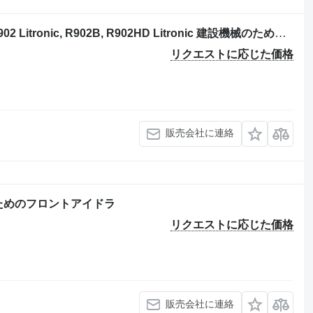
Liebherr R901B, R901BLC, R901C, R902 Litronic, R902B, R902HD Litronic 建設機械のためのRola întinzătoare senilă pentru excavator フロントアイドラ
リクエストに応じた価格
販売会社に連絡
ーザのためのフロントアイドラ
リクエストに応じた価格
販売会社に連絡