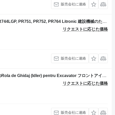
販売会社に連絡
Liebherr PR742, PR742M, PR744L, PR744LGP, PR751, PR752, PR764 Litronic 建設機械のためのRola întinzătoare pentru buldozer フロントアイドラ
リクエストに応じた価格
販売会社に連絡
Liebherr R912 HDSL 建設機械のためのRola de Ghidaj (Idler) pentru Excavator フロントアイドラ
リクエストに応じた価格
販売会社に連絡