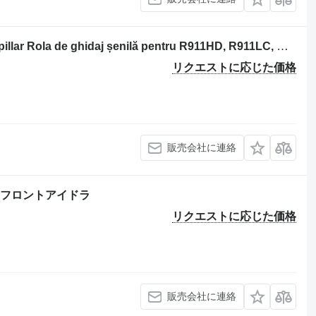
Liebherr 325B 建設機械のためのCaterpillar Rola de ghidaj șenilă pentru R911HD, R911LC, R912, R912HD, R912H フロントアイドラ
リクエストに応じた価格
販売会社に連絡
ためのフロントアイドラ
リクエストに応じた価格
販売会社に連絡