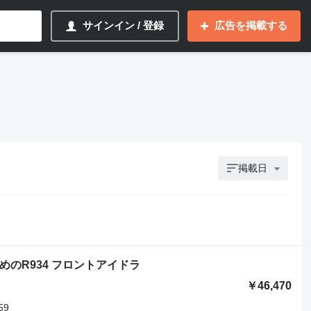
サインイン / 登録
広告を掲載する
掲載日
ルのためのR934 フロントアイドラ
￥46,470
59