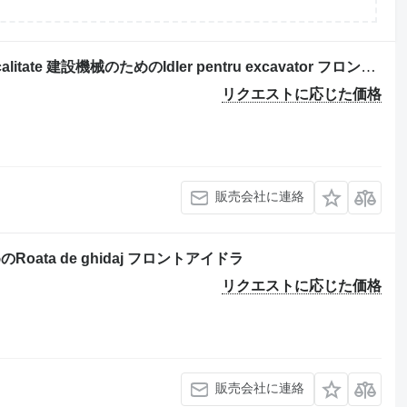
Liebherr R964 – Piese de schimb de calitate 建設機械のためのIdler pentru excavator フロントアイドラ
リクエストに応じた価格
販売会社に連絡
めのRoata de ghidaj フロントアイドラ
リクエストに応じた価格
販売会社に連絡