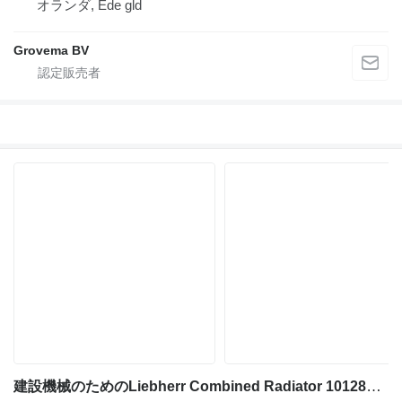
オランダ, Ede gld
Grovema BV
建設機械のためのLiebherr Combined Radiator 1012894 エンジン冷却ラジエータ