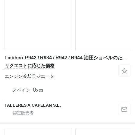
Liebherr P942 / R934 / R942 / R944 油圧ショベルのためのLiebherr R942 LITRONIC/ P942 / R934 / R942 / R944 (RADIADOR) エンジン冷却ラジエータ
リクエストに応じた価格
エンジン冷却ラジエータ
スペイン, Uxes
TALLERES A.CAPELÁN S.L.