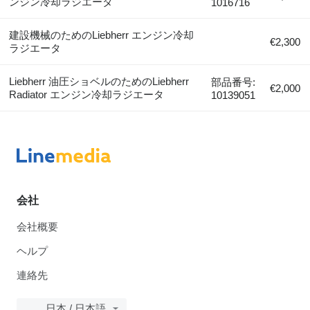
ンジン冷却ラジエータ
1016716
建設機械のためのLiebherr エンジン冷却
€2,300
ラジエータ
Liebherr 油圧ショベルのためのLiebherr
部品番号:
€2,000
Radiator エンジン冷却ラジエータ
10139051
会社
会社概要
ヘルプ
連絡先
日本 / 日本語