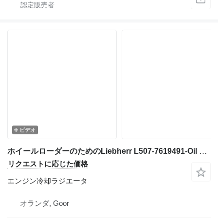
ビデオ
ホイールローダーのためのLiebherr L507-7619491-Oil cooler/Ölkühler/Oliekoeler エンジン冷却ラジエータ
リクエストに応じた価格
エンジン冷却ラジエータ
オランダ, Goor