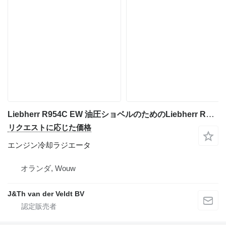
Liebherr R954C EW 油圧ショベルのためのLiebherr R954C EW エンジン冷却ラジエータ
リクエストに応じた価格
エンジン冷却ラジエータ
オランダ, Wouw
J&Th van der Veldt BV