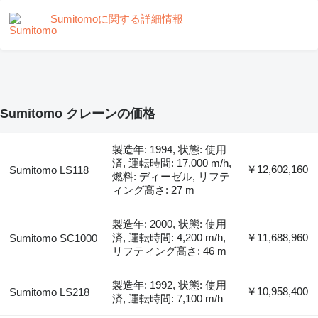
Sumitomoに関する詳細情報
Sumitomo クレーンの価格
製造年: 1994, 状態: 使用
済, 運転時間: 17,000 m/h,
￥12,602,160
Sumitomo LS118
燃料: ディーゼル, リフテ
ィング高さ: 27 m
製造年: 2000, 状態: 使用
済, 運転時間: 4,200 m/h,
￥11,688,960
Sumitomo SC1000
リフティング高さ: 46 m
製造年: 1992, 状態: 使用
￥10,958,400
Sumitomo LS218
済, 運転時間: 7,100 m/h