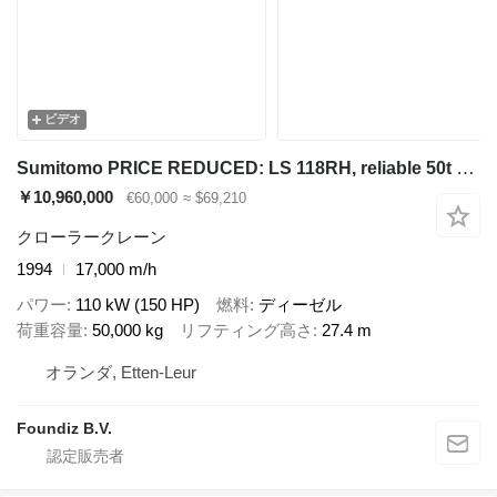
ビデオ
Sumitomo PRICE REDUCED: LS 118RH, reliable 50t crawler crane
￥10,960,000
€60,000
≈ $69,210
クローラークレーン
1994
17,000 m/h
パワー
110 kW (150 HP)
燃料
ディーゼル
荷重容量
50,000 kg
リフティング高さ
27.4 m
オランダ, Etten-Leur
Foundiz B.V.