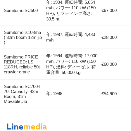
年: 1994, 運転時間: 5,654
m/h, パワー: 110 kW (150
Sumitomo SC500
€67,000
HP), リフティング高さ:
30.5 m
Sumitomo ls108rh5
年: 1987, 運転時間: 4,483
( 32m boom 12m jib
€28,000
m/h
)
年: 1994, 運転時間: 17,000
Sumitomo PRICE
m/h, パワー: 110 kW (150
REDUCED: LS
€60,000
118RH, reliable 50t
HP), 燃料: ディーゼル, 荷
crawler crane
重容量: 50,000 kg
Sumitomo SC700-II
70t Capacity, 43m
年: 1998
€54,900
Boom, 31m
Movable Jib